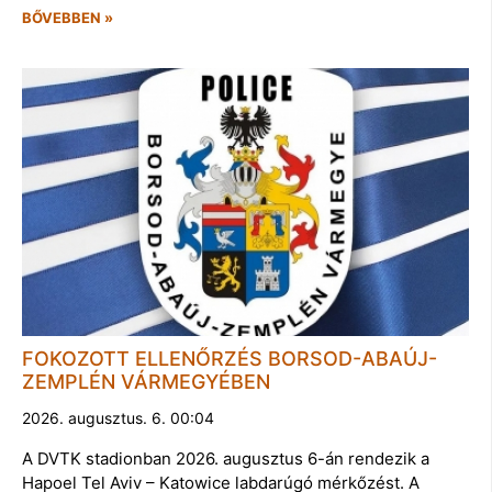
BŐVEBBEN »
FOKOZOTT ELLENŐRZÉS BORSOD-ABAÚJ-
ZEMPLÉN VÁRMEGYÉBEN
2026. augusztus. 6. 00:04
A DVTK stadionban 2026. augusztus 6-án rendezik a
Hapoel Tel Aviv – Katowice labdarúgó mérkőzést. A