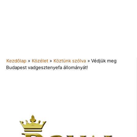
Kezdőlap
»
Közélet
»
Köztünk szólva
»
Védjük meg
Budapest vadgesztenyefa állományát!