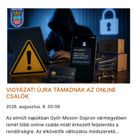
VIGYÁZAT! ÚJRA TÁMADNAK AZ ONLINE
CSALÓK
2026. augusztus. 6. 00:08
Az elmúlt napokban Győr-Moson-Sopron vármegyében
ismét több online csalás miatt érkezett feljelentés a
rendőrségre. Az elkövetők változatos módszerekk…