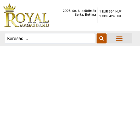
2026. 08. 6. csütörtök
1 EUR 364 HUF
Berta, Bettina
1 GBP 424 HUF