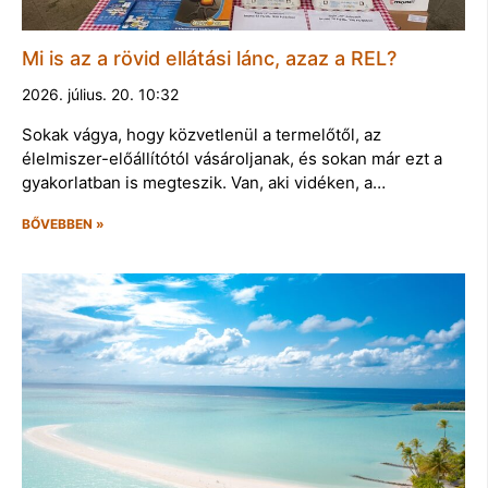
Mi is az a rövid ellátási lánc, azaz a REL?
2026. július. 20. 10:32
Sokak vágya, hogy közvetlenül a termelőtől, az
élelmiszer-előállítótól vásároljanak, és sokan már ezt a
gyakorlatban is megteszik. Van, aki vidéken, a…
BŐVEBBEN »