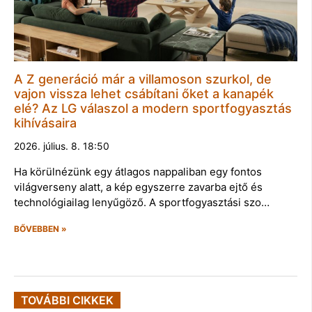
A Z generáció már a villamoson szurkol, de
vajon vissza lehet csábítani őket a kanapék
elé? Az LG válaszol a modern sportfogyasztás
kihívásaira
2026. július. 8. 18:50
Ha körülnézünk egy átlagos nappaliban egy fontos
világverseny alatt, a kép egyszerre zavarba ejtő és
technológiailag lenyűgöző. A sportfogyasztási szo…
BŐVEBBEN »
TOVÁBBI CIKKEK