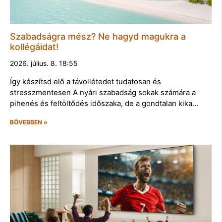
Szabadságra mész? Ne hagyd magukra a
kollégáidat!
2026. július. 8. 18:55
Így készítsd elő a távollétedet tudatosan és
stresszmentesen A nyári szabadság sokak számára a
pihenés és feltöltődés időszaka, de a gondtalan kika…
BŐVEBBEN »