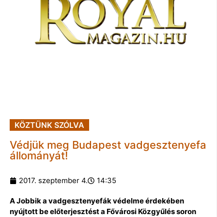
KÖZTÜNK SZÓLVA
Védjük meg Budapest vadgesztenyefa
állományát!
2017. szeptember 4.
14:35
A Jobbik a vadgesztenyefák védelme érdekében
nyújtott be előterjesztést a Fővárosi Közgyűlés soron