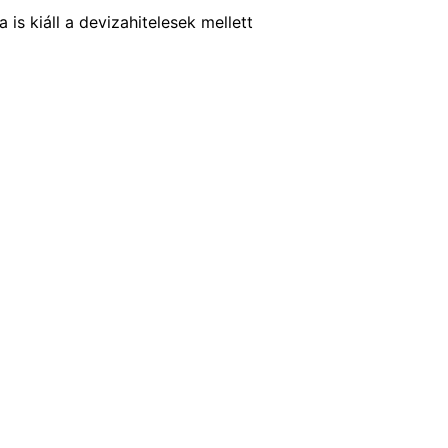
is kiáll a devizahitelesek mellett