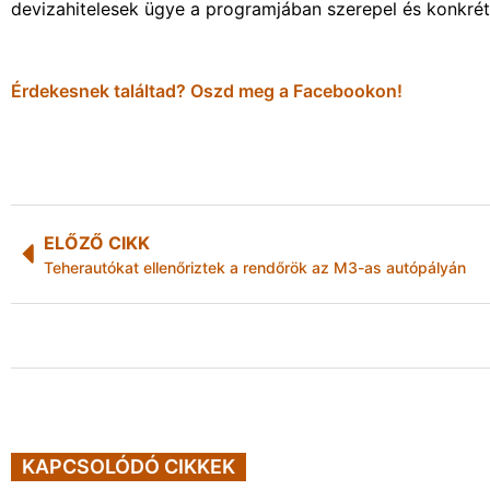
devizahitelesek ügye a programjában szerepel és konkré
Érdekesnek találtad? Oszd meg a Facebookon!
ELŐZŐ CIKK
Teherautókat ellenőriztek a rendőrök az M3-as autópályán
KAPCSOLÓDÓ CIKKEK