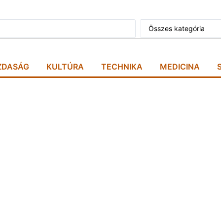
Összes kategória
ZDASÁG
KULTÚRA
TECHNIKA
MEDICINA