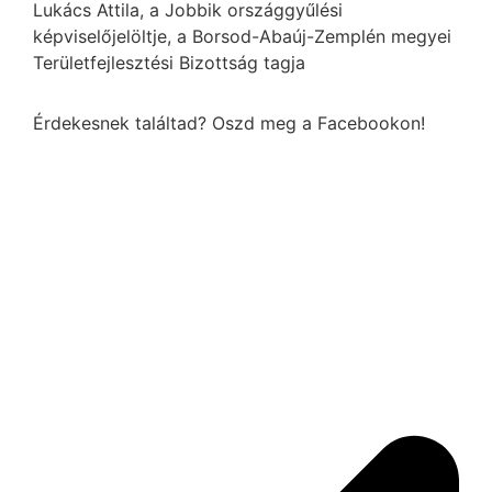
Lukács Attila, a Jobbik országgyűlési
képviselőjelöltje, a Borsod-Abaúj-Zemplén megyei
Területfejlesztési Bizottság tagja
Érdekesnek találtad? Oszd meg a Facebookon!