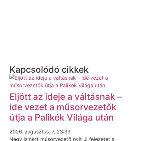
Kapcsolódó cikkek
Eljött az ideje a váltásnak –
ide vezet a műsorvezetők
útja a Palikék Világa után
2026. augusztus. 7. 23:39
Négy ismert műsorvezető nyit új fejezetet a