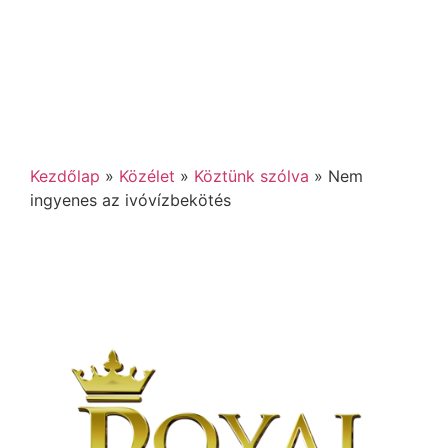
Kezdőlap
»
Közélet
»
Köztünk szólva
»
Nem
ingyenes az ivóvízbekötés