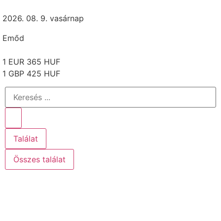
2026. 08. 9. vasárnap
Emőd
1 EUR 365 HUF
1 GBP 425 HUF
Találat
Összes találat