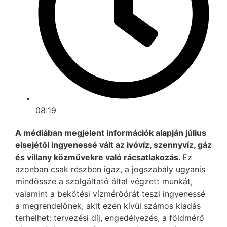
08:19
A médiában megjelent információk alapján július
elsejétől ingyenessé vált az ivóvíz, szennyvíz, gáz
és villany közművekre való rácsatlakozás.
Ez
azonban csak részben igaz, a jogszabály ugyanis
mindössze a szolgáltató által végzett munkát,
valamint a bekötési vízmérőórát teszi ingyenessé
a megrendelőnek, akit ezen kívül számos kiadás
terhelhet: tervezési díj, engedélyezés, a földmérő