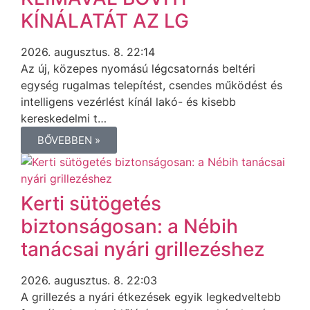
KÍNÁLATÁT AZ LG
2026. augusztus. 8. 22:14
Az új, közepes nyomású légcsatornás beltéri
egység rugalmas telepítést, csendes működést és
intelligens vezérlést kínál lakó- és kisebb
kereskedelmi t…
BŐVEBBEN »
Kerti sütögetés
biztonságosan: a Nébih
tanácsai nyári grillezéshez
2026. augusztus. 8. 22:03
A grillezés a nyári étkezések egyik legkedveltebb