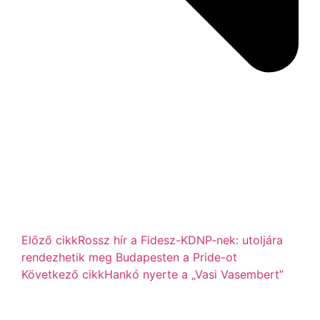
Előző cikk
Rossz hír a Fidesz-KDNP-nek: utoljára
rendezhetik meg Budapesten a Pride-ot
Következő cikk
Hankó nyerte a „Vasi Vasembert”