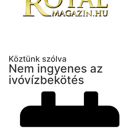
Köztünk szólva
Nem ingyenes az
ivóvízbekötés