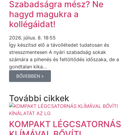
Szabadságra mész? Ne
hagyd magukra a
kollégáidat!
2026. július. 8. 18:55
Így készítsd elő a távollétedet tudatosan és
stresszmentesen A nyári szabadság sokak
számára a pihenés és feltöltődés időszaka, de a
gondtalan kika…
BŐVEBBEN »
További cikkek
KOMPAKT LÉGCSATORNÁS
KLÍMÁVAL BŐVÍTI