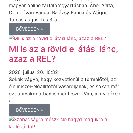
magyar online tartalomgyártásban. Ábel Anita,
Dombóvári Vanda, Balázsy Panna és Wágner
Tamás augusztus 3-á…
BŐVEBBEN »
Mi is az a rövid ellátási lánc,
azaz a REL?
2026. július. 20. 10:32
Sokak vágya, hogy közvetlenül a termelőtől, az
élelmiszer-előállítótól vásároljanak, és sokan már
ezt a gyakorlatban is megteszik. Van, aki vidéken,
a…
BŐVEBBEN »