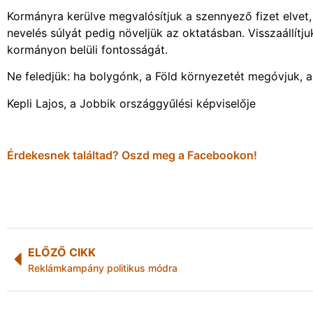
Kormányra kerülve megvalósítjuk a szennyező fizet elvet, 
nevelés súlyát pedig növeljük az oktatásban. Visszaállítj
kormányon belüli fontosságát.
Ne feledjük: ha bolygónk, a Föld környezetét megóvjuk, a
Kepli Lajos, a Jobbik országgyűlési képviselője
Érdekesnek találtad? Oszd meg a Facebookon!
ELŐZŐ CIKK
Reklámkampány politikus módra