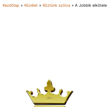
Kezdőlap
»
Közélet
»
Köztünk szólva
»
A Jobbik elkötele