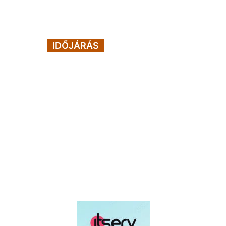
IDŐJÁRÁS