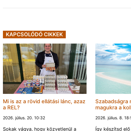
KAPCSOLÓDÓ CIKKEK
Mi is az a rövid ellátási lánc, azaz
Szabadságra 
a REL?
magukra a kol
2026. július. 20. 10:32
2026. július. 8. 18
Sokak vágya, hogy közvetlenül a
Így készítsd elő