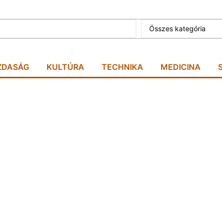
Összes kategória
ZDASÁG
KULTÚRA
TECHNIKA
MEDICINA