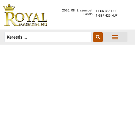
2026. 08. 8. szombat
1 EUR 365 HUF
László
1 GBP 425 HUF