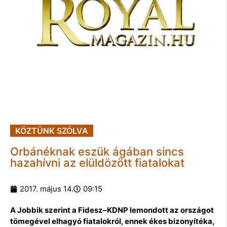
KÖZTÜNK SZÓLVA
Orbánéknak eszük ágában sincs
hazahívni az elüldözött fiatalokat
2017. május 14.
09:15
A Jobbik szerint a Fidesz–KDNP lemondott az országot
tömegével elhagyó fiatalokról, ennek ékes bizonyítéka,