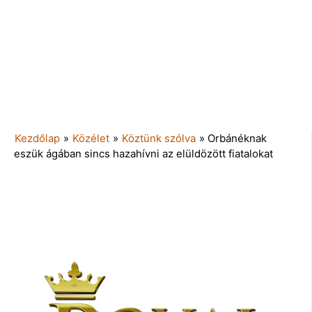
Kezdőlap
»
Közélet
»
Köztünk szólva
»
Orbánéknak
eszük ágában sincs hazahívni az elüldözött fiatalokat