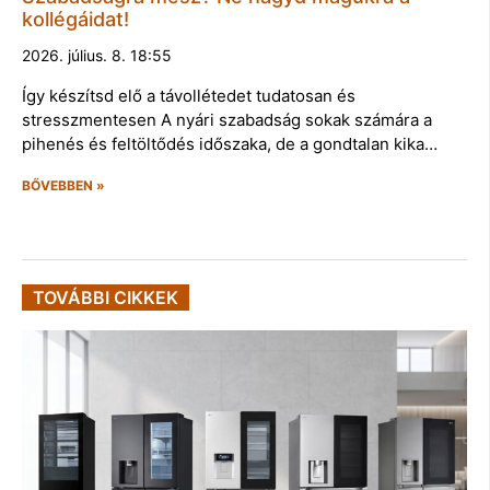
kollégáidat!
2026. július. 8. 18:55
Így készítsd elő a távollétedet tudatosan és
stresszmentesen A nyári szabadság sokak számára a
pihenés és feltöltődés időszaka, de a gondtalan kika…
BŐVEBBEN »
TOVÁBBI CIKKEK