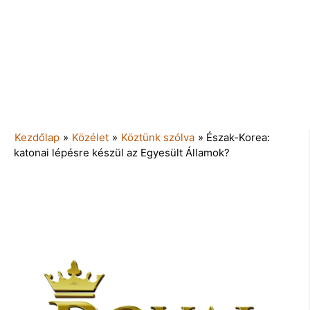
Kezdőlap
»
Közélet
»
Köztünk szólva
»
Észak-Korea:
katonai lépésre készül az Egyesült Államok?