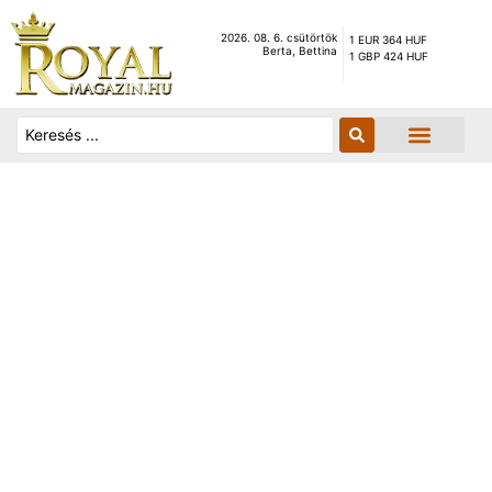
2026. 08. 6. csütörtök
1 EUR 364 HUF
Berta, Bettina
1 GBP 424 HUF