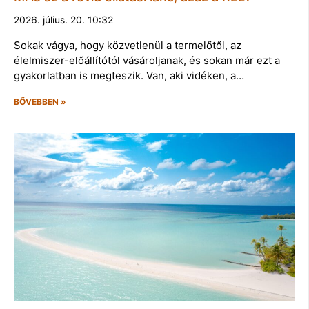
2026. július. 20. 10:32
Sokak vágya, hogy közvetlenül a termelőtől, az
élelmiszer-előállítótól vásároljanak, és sokan már ezt a
gyakorlatban is megteszik. Van, aki vidéken, a…
BŐVEBBEN »