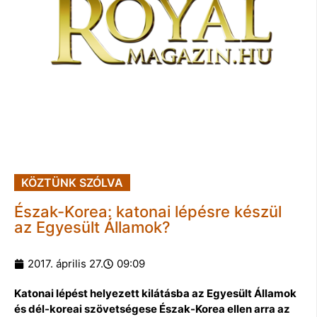
KÖZTÜNK SZÓLVA
Észak-Korea: katonai lépésre készül
az Egyesült Államok?
2017. április 27.
09:09
Katonai lépést helyezett kilátásba az Egyesült Államok
és dél-koreai szövetségese Észak-Korea ellen arra az