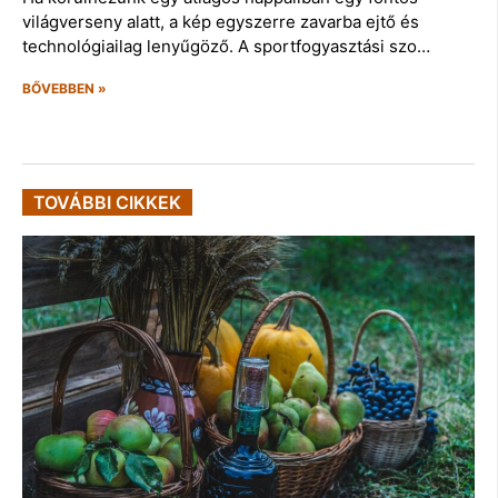
világverseny alatt, a kép egyszerre zavarba ejtő és
technológiailag lenyűgöző. A sportfogyasztási szo…
BŐVEBBEN »
TOVÁBBI CIKKEK