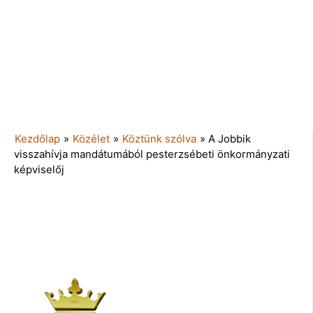
Kezdőlap
»
Közélet
»
Köztünk szólva
»
A Jobbik
visszahívja mandátumából pesterzsébeti önkormányzati
képviselőj