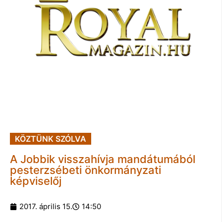
KÖZTÜNK SZÓLVA
A Jobbik visszahívja mandátumából
pesterzsébeti önkormányzati
képviselőj
2017. április 15.
14:50