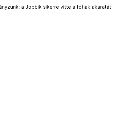
nyzunk: a Jobbik sikerre vitte a fótiak akaratát