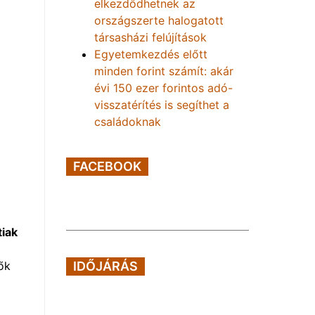
elkezdődhetnek az
országszerte halogatott
társasházi felújítások
Egyetemkezdés előtt
minden forint számít: akár
évi 150 ezer forintos adó-
visszatérítés is segíthet a
családoknak
FACEBOOK
tiak
ők
IDŐJÁRÁS