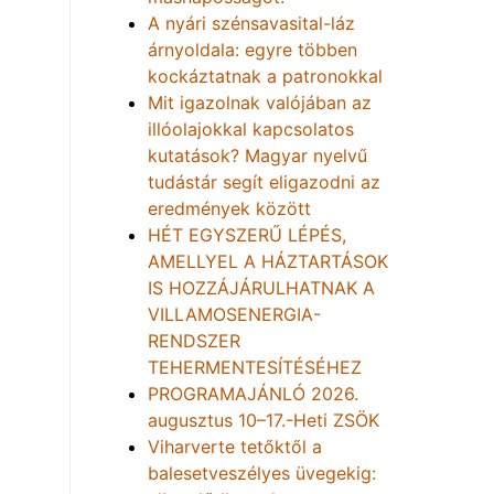
A nyári szénsavasital-láz
árnyoldala: egyre többen
kockáztatnak a patronokkal
Mit igazolnak valójában az
illóolajokkal kapcsolatos
kutatások? Magyar nyelvű
tudástár segít eligazodni az
eredmények között
HÉT EGYSZERŰ LÉPÉS,
AMELLYEL A HÁZTARTÁSOK
IS HOZZÁJÁRULHATNAK A
VILLAMOSENERGIA-
RENDSZER
TEHERMENTESÍTÉSÉHEZ
PROGRAMAJÁNLÓ 2026.
augusztus 10–17.-Heti ZSÖK
Viharverte tetőktől a
balesetveszélyes üvegekig: