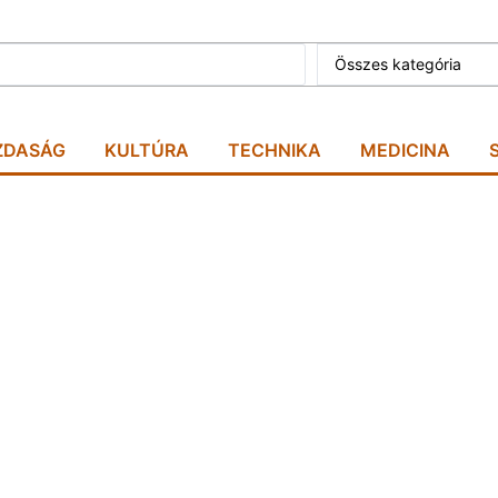
Összes kategória
ZDASÁG
KULTÚRA
TECHNIKA
MEDICINA