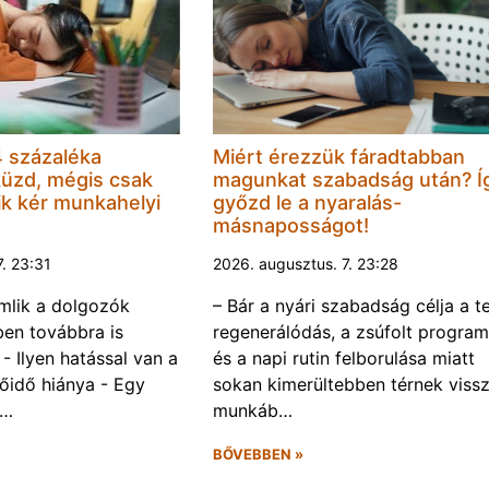
 százaléka
Miért érezzük fáradtabban
küzd, mégis csak
magunkat szabadság után? Í
k kér munkahelyi
győzd le a nyaralás-
másnaposságot!
7. 23:31
2026. augusztus. 7. 23:28
omlik a dolgozók
– Bár a nyári szabadság célja a te
ben továbbra is
regenerálódás, a zsúfolt progra
- Ilyen hatással van a
és a napi rutin felborulása miatt
őidő hiánya - Egy
sokan kimerültebben térnek vissz
f…
munkáb…
BŐVEBBEN »