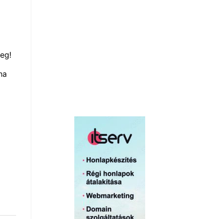
eg!
ha