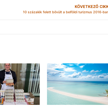
KÖVETKEZŐ CIK
10 százalék felett bővült a belföldi turizmus 2016-ba