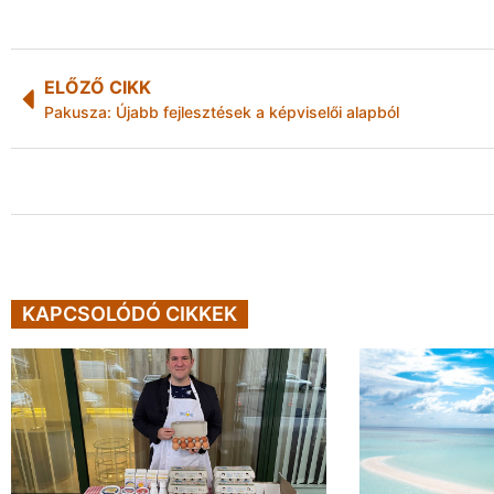
ELŐZŐ CIKK
Pakusza: Újabb fejlesztések a képviselői alapból
KAPCSOLÓDÓ CIKKEK