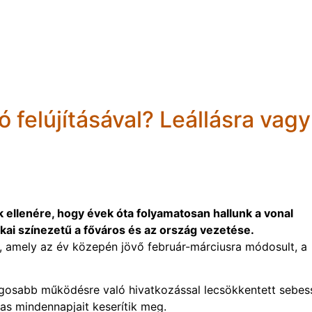
 felújításával? Leállásra vagy
 ellenére, hogy évek óta folyamatosan hallunk a vonal
tikai színezetű a főváros és az ország vezetése.
, amely az év közepén jövő február-márciusra módosult, a
ágosabb működésre való hivatkozással lecsökkentett sebes
tas mindennapjait keserítik meg.