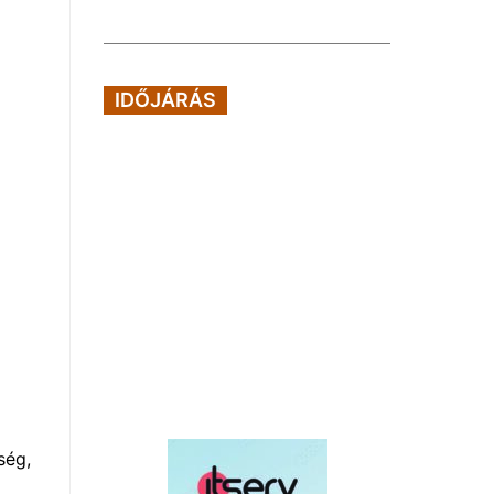
IDŐJÁRÁS
ség,