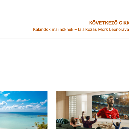
KÖVETKEZŐ CIK
Kalandok mai nőknek – találkozás Mörk Leonóráva