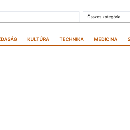
Összes kategória
ZDASÁG
KULTÚRA
TECHNIKA
MEDICINA