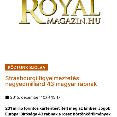
KÖZTÜNK SZÓLVA
Strasbourgi figyelmeztetés:
negyedmilliárd 43 magyar rabnak
2015. december 10.
15:17
231 millió forintos kártérítést ítélt meg az Emberi Jogok
Európai Bírósága 43 rabnak a rossz börtönkörülmények