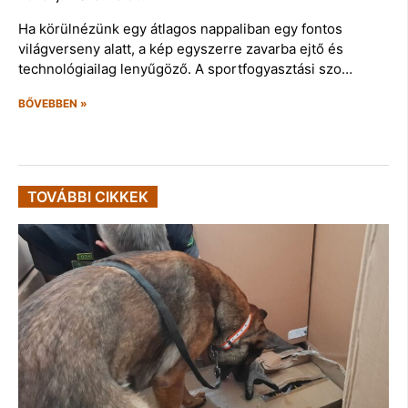
Ha körülnézünk egy átlagos nappaliban egy fontos
világverseny alatt, a kép egyszerre zavarba ejtő és
technológiailag lenyűgöző. A sportfogyasztási szo…
BŐVEBBEN »
TOVÁBBI CIKKEK