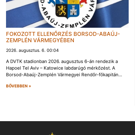
FOKOZOTT ELLENŐRZÉS BORSOD-ABAÚJ-
ZEMPLÉN VÁRMEGYÉBEN
2026. augusztus. 6. 00:04
A DVTK stadionban 2026. augusztus 6-án rendezik a
Hapoel Tel Aviv – Katowice labdarúgó mérkőzést. A
Borsod-Abaúj-Zemplén Vármegyei Rendőr-főkapitán…
BŐVEBBEN »