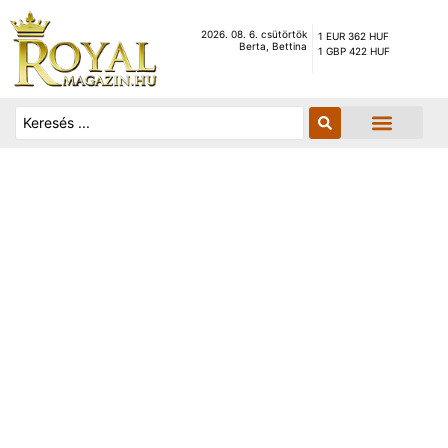
2026. 08. 6. csütörtök
1 EUR 362 HUF
Berta, Bettina
1 GBP 422 HUF