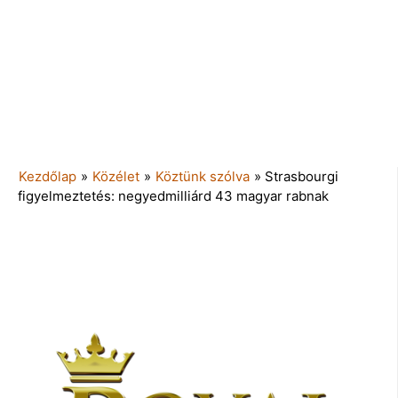
Kezdőlap
»
Közélet
»
Köztünk szólva
»
Strasbourgi
figyelmeztetés: negyedmilliárd 43 magyar rabnak