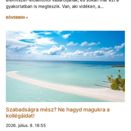
gyakorlatban is megteszik. Van, aki vidéken, a…
BŐVEBBEN »
Szabadságra mész? Ne hagyd magukra a
kollégáidat!
2026. július. 8. 18:55