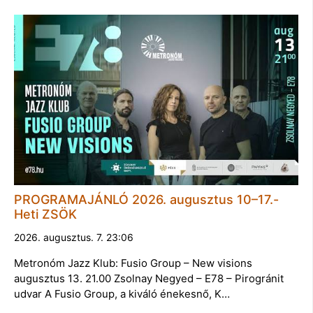
PROGRAMAJÁNLÓ 2026. augusztus 10–17.-
Heti ZSÖK
2026. augusztus. 7. 23:06
Metronóm Jazz Klub: Fusio Group – New visions
augusztus 13. 21.00 Zsolnay Negyed – E78 – Pirogránit
udvar A Fusio Group, a kiváló énekesnő, K…