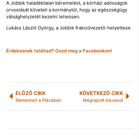
A Jobbik haladéktalan béremelést, a kórházi adósságok
orvoslását követeli a kormánytól, hogy az egészségügy
válsághelyzetét kezelni lehessen.
Lukács László György, a Jobbik frakcióvezető-helyettese
Érdekesnek találtad? Oszd meg a Facebookon!
ELŐZŐ CIKK
KÖVETKEZŐ CIKK
Elementart a Plázában
Megrajzolt kisvasút