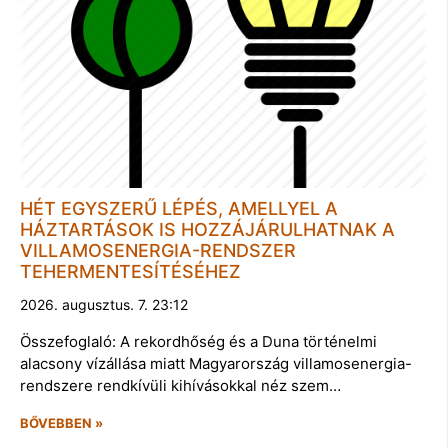
HÉT EGYSZERŰ LÉPÉS, AMELLYEL A
HÁZTARTÁSOK IS HOZZÁJÁRULHATNAK A
VILLAMOSENERGIA-RENDSZER
TEHERMENTESÍTÉSÉHEZ
2026. augusztus. 7. 23:12
Összefoglaló: A rekordhőség és a Duna történelmi
alacsony vízállása miatt Magyarország villamosenergia-
rendszere rendkívüli kihívásokkal néz szem…
BŐVEBBEN »