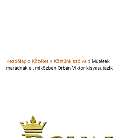
Kezdőlap
»
Közélet
»
Köztünk szólva
»
Műtétek
maradnak el, miközben Orbán Viktor kisvasutazik