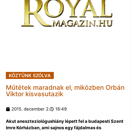
KÖZTÜNK SZÓLVA
Műtétek maradnak el, miközben Orbán
Viktor kisvasutazik
2015. december 2.
16:49
Akut aneszteziológushiány lépett fel a budapesti Szent
Imre Kórházban, ami sajnos egy fájdalmas és