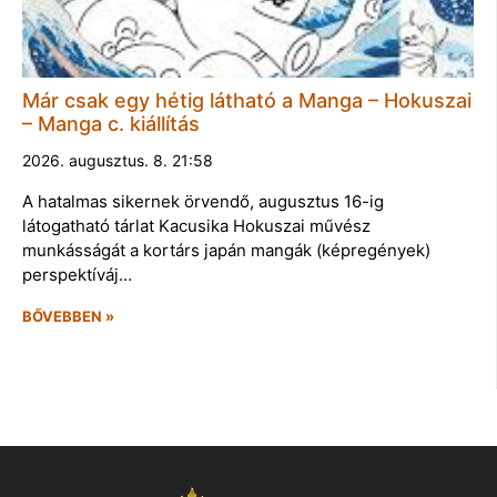
Már csak egy hétig látható a Manga – Hokuszai
– Manga c. kiállítás
2026. augusztus. 8. 21:58
A hatalmas sikernek örvendő, augusztus 16-ig
látogatható tárlat Kacusika Hokuszai művész
munkásságát a kortárs japán mangák (képregények)
perspektíváj…
BŐVEBBEN »