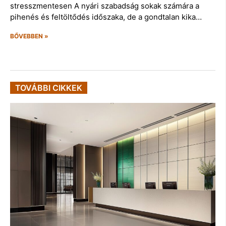
stresszmentesen A nyári szabadság sokak számára a
pihenés és feltöltődés időszaka, de a gondtalan kika…
BŐVEBBEN »
TOVÁBBI CIKKEK