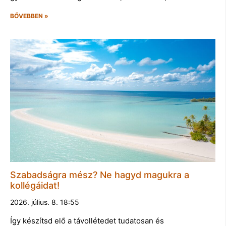
BŐVEBBEN »
Szabadságra mész? Ne hagyd magukra a
kollégáidat!
2026. július. 8. 18:55
Így készítsd elő a távollétedet tudatosan és