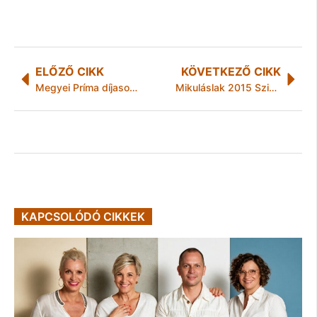
ELŐZŐ CIKK
KÖVETKEZŐ CIKK
Megyei Príma díjasok lettek 2015-ben
Mikuláslak 2015 Szikszó
KAPCSOLÓDÓ CIKKEK