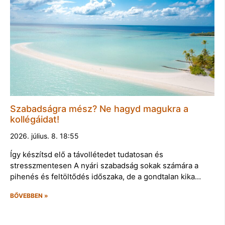
Szabadságra mész? Ne hagyd magukra a
kollégáidat!
2026. július. 8. 18:55
Így készítsd elő a távollétedet tudatosan és
stresszmentesen A nyári szabadság sokak számára a
pihenés és feltöltődés időszaka, de a gondtalan kika…
BŐVEBBEN »