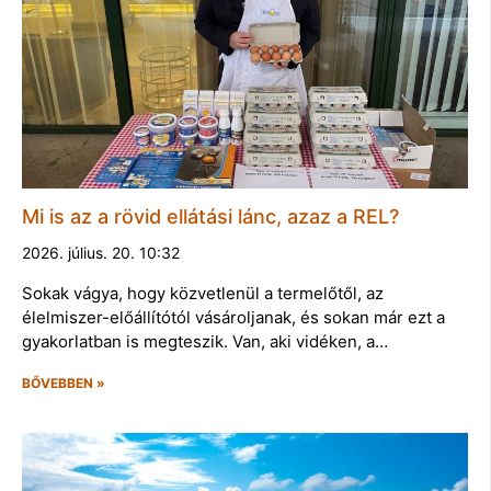
Mi is az a rövid ellátási lánc, azaz a REL?
2026. július. 20. 10:32
Sokak vágya, hogy közvetlenül a termelőtől, az
élelmiszer-előállítótól vásároljanak, és sokan már ezt a
gyakorlatban is megteszik. Van, aki vidéken, a…
BŐVEBBEN »