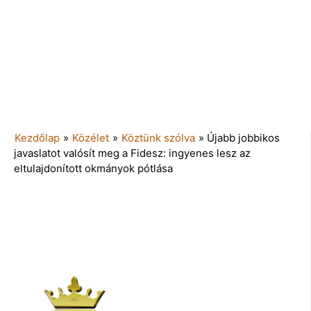
Kezdőlap
»
Közélet
»
Köztünk szólva
»
Újabb jobbikos
javaslatot valósít meg a Fidesz: ingyenes lesz az
eltulajdonított okmányok pótlása