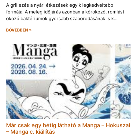
A grillezés a nyári étkezések egyik legkedveltebb
formája. A meleg időjárás azonban a kórokozó, romlást
okozó baktériumok gyorsabb szaporodásának is k…
BŐVEBBEN »
Már csak egy hétig látható a Manga – Hokuszai
– Manga c. kiállítás