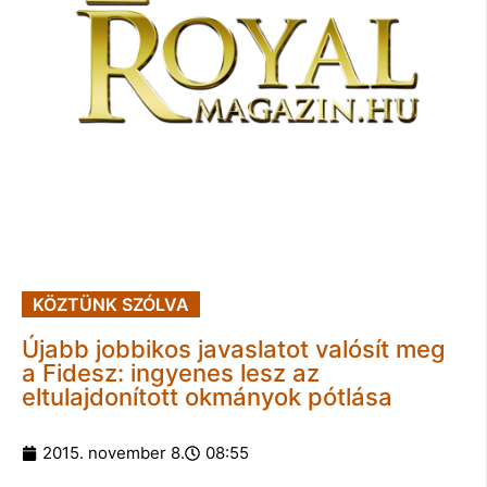
KÖZTÜNK SZÓLVA
Újabb jobbikos javaslatot valósít meg
a Fidesz: ingyenes lesz az
eltulajdonított okmányok pótlása
2015. november 8.
08:55