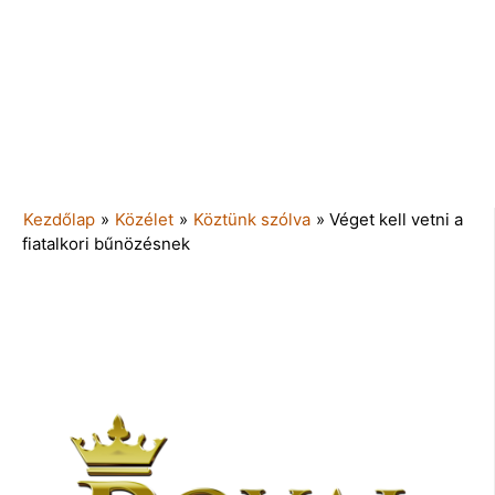
Kezdőlap
»
Közélet
»
Köztünk szólva
»
Véget kell vetni a
fiatalkori bűnözésnek