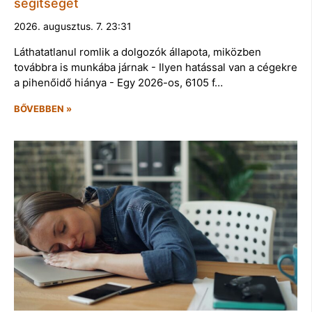
segítséget
2026. augusztus. 7. 23:31
Láthatatlanul romlik a dolgozók állapota, miközben
továbbra is munkába járnak - Ilyen hatással van a cégekre
a pihenőidő hiánya - Egy 2026-os, 6105 f…
BŐVEBBEN »