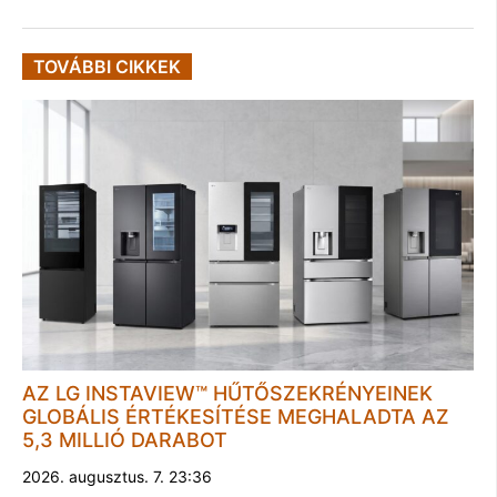
TOVÁBBI CIKKEK
AZ LG INSTAVIEW™ HŰTŐSZEKRÉNYEINEK
GLOBÁLIS ÉRTÉKESÍTÉSE MEGHALADTA AZ
5,3 MILLIÓ DARABOT
2026. augusztus. 7. 23:36