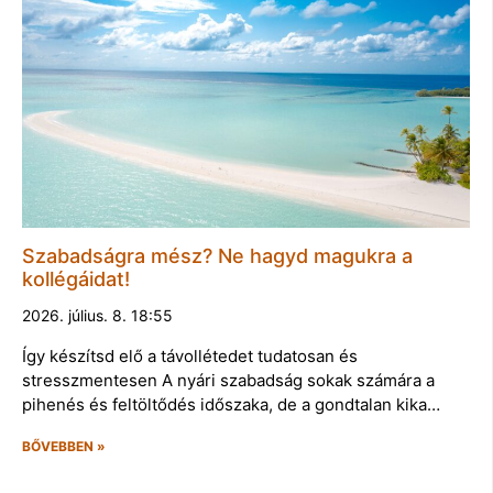
Szabadságra mész? Ne hagyd magukra a
kollégáidat!
2026. július. 8. 18:55
Így készítsd elő a távollétedet tudatosan és
stresszmentesen A nyári szabadság sokak számára a
pihenés és feltöltődés időszaka, de a gondtalan kika…
BŐVEBBEN »