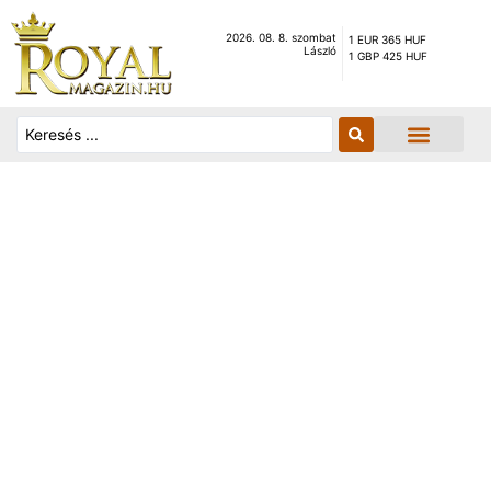
2026. 08. 8. szombat
1 EUR 365 HUF
László
1 GBP 425 HUF