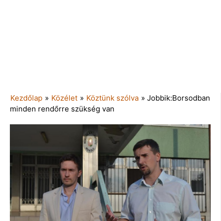
Kezdőlap
»
Közélet
»
Köztünk szólva
»
Jobbik:Borsodban
minden rendőrre szükség van