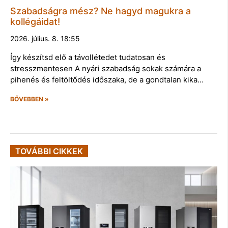
Szabadságra mész? Ne hagyd magukra a
kollégáidat!
2026. július. 8. 18:55
Így készítsd elő a távollétedet tudatosan és
stresszmentesen A nyári szabadság sokak számára a
pihenés és feltöltődés időszaka, de a gondtalan kika…
BŐVEBBEN »
TOVÁBBI CIKKEK