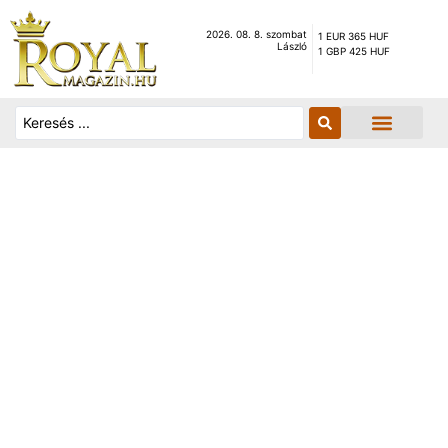
2026. 08. 8. szombat
1 EUR 365 HUF
László
1 GBP 425 HUF