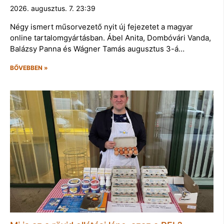
2026. augusztus. 7. 23:39
Négy ismert műsorvezető nyit új fejezetet a magyar
online tartalomgyártásban. Ábel Anita, Dombóvári Vanda,
Balázsy Panna és Wágner Tamás augusztus 3-á…
BŐVEBBEN »