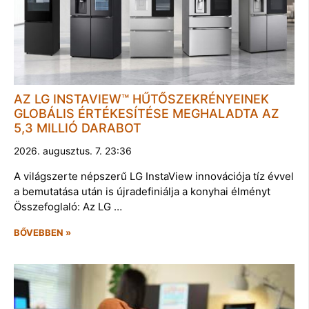
AZ LG INSTAVIEW™ HŰTŐSZEKRÉNYEINEK
GLOBÁLIS ÉRTÉKESÍTÉSE MEGHALADTA AZ
5,3 MILLIÓ DARABOT
2026. augusztus. 7. 23:36
A világszerte népszerű LG InstaView innovációja tíz évvel
a bemutatása után is újradefiniálja a konyhai élményt
Összefoglaló: Az LG …
BŐVEBBEN »