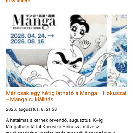
BŐVEBBEN »
Már csak egy hétig látható a Manga – Hokuszai
– Manga c. kiállítás
2026. augusztus. 8. 21:58
A hatalmas sikernek örvendő, augusztus 16-ig
látogatható tárlat Kacusika Hokuszai művész