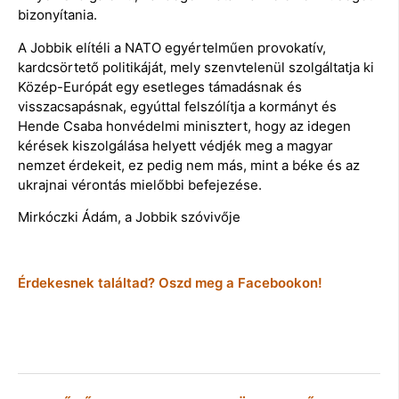
bizonyítania.
A Jobbik elítéli a NATO egyértelműen provokatív,
kardcsörtető politikáját, mely szenvtelenül szolgáltatja ki
Közép-Európát egy esetleges támadásnak és
visszacsapásnak, egyúttal felszólítja a kormányt és
Hende Csaba honvédelmi minisztert, hogy az idegen
kérések kiszolgálása helyett védjék meg a magyar
nemzet érdekeit, ez pedig nem más, mint a béke és az
ukrajnai vérontás mielőbbi befejezése.
Mirkóczki Ádám, a Jobbik szóvivője
Érdekesnek találtad? Oszd meg a Facebookon!