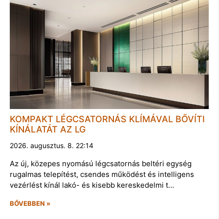
KOMPAKT LÉGCSATORNÁS KLÍMÁVAL BŐVÍTI
KÍNÁLATÁT AZ LG
2026. augusztus. 8. 22:14
Az új, közepes nyomású légcsatornás beltéri egység
rugalmas telepítést, csendes működést és intelligens
vezérlést kínál lakó- és kisebb kereskedelmi t…
BŐVEBBEN »