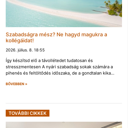
Szabadságra mész? Ne hagyd magukra a
kollégáidat!
2026. július. 8. 18:55
Így készítsd elő a távollétedet tudatosan és
stresszmentesen A nyári szabadság sokak számára a
pihenés és feltöltődés időszaka, de a gondtalan kika…
BŐVEBBEN »
TOVÁBBI CIKKEK