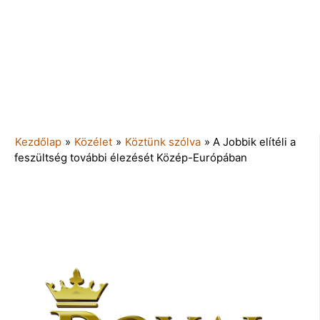
Kezdőlap
»
Közélet
»
Köztünk szólva
»
A Jobbik elítéli a
feszültség további élezését Közép-Európában