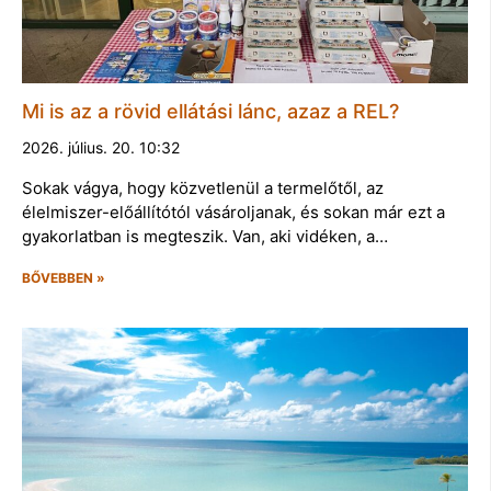
Mi is az a rövid ellátási lánc, azaz a REL?
2026. július. 20. 10:32
Sokak vágya, hogy közvetlenül a termelőtől, az
élelmiszer-előállítótól vásároljanak, és sokan már ezt a
gyakorlatban is megteszik. Van, aki vidéken, a…
BŐVEBBEN »