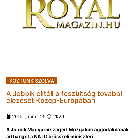
KÖZTÜNK SZÓLVA
A Jobbik elítéli a feszültség további
élezését Közép-Európában
2015. június 25.
11:29
A Jobbik Magyarországért Mozgalom aggodalmának
ad hangot a NATO brüsszeli miniszteri