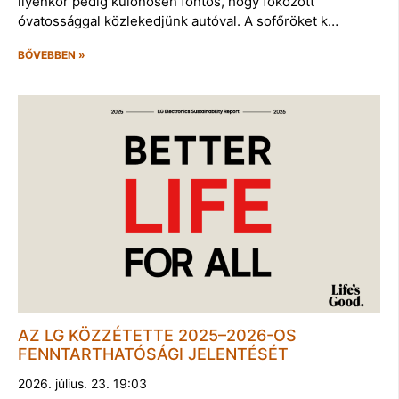
ilyenkor pedig különösen fontos, hogy fokozott
óvatossággal közlekedjünk autóval. A sofőröket k…
BŐVEBBEN »
AZ LG KÖZZÉTETTE 2025–2026-OS
FENNTARTHATÓSÁGI JELENTÉSÉT
2026. július. 23. 19:03