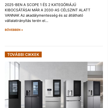
2025-BEN A SCOPE 1 ÉS 2 KATEGÓRIÁJÚ
KIBOCSÁTÁSAI MÁR A 2030-AS CÉLSZINT ALATT
VANNAK Az akadálymentesség és az átlátható
vállalatirányítás terén el…
BŐVEBBEN »
TOVÁBBI CIKKEK