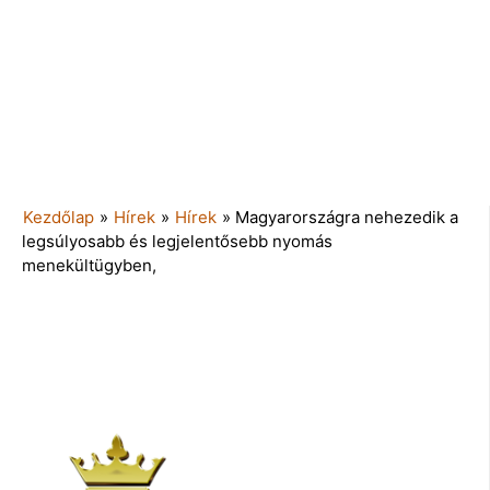
Kezdőlap
»
Hírek
»
Hírek
»
Magyarországra nehezedik a
legsúlyosabb és legjelentősebb nyomás
menekültügyben,