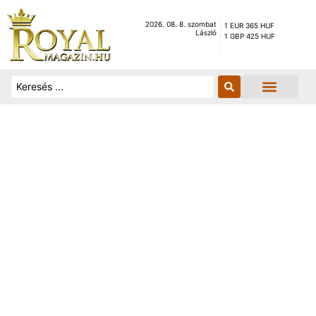
2026. 08. 8. szombat
1 EUR 365 HUF
László
1 GBP 425 HUF