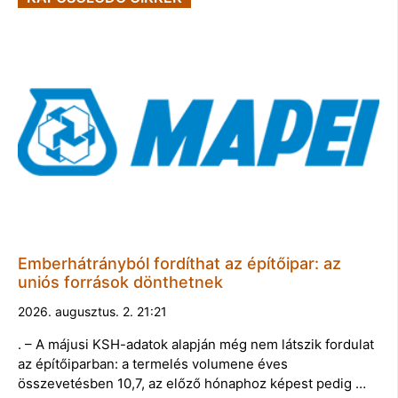
Emberhátrányból fordíthat az építőipar: az
uniós források dönthetnek
2026. augusztus. 2. 21:21
. – A májusi KSH-adatok alapján még nem látszik fordulat
az építőiparban: a termelés volumene éves
összevetésben 10,7, az előző hónaphoz képest pedig …