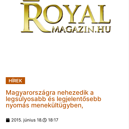
HÍREK
Magyarországra nehezedik a
legsúlyosabb és legjelentősebb
nyomás menekültügyben,
2015. június 18.
18:17