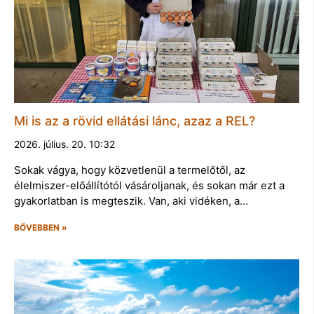
Mi is az a rövid ellátási lánc, azaz a REL?
2026. július. 20. 10:32
Sokak vágya, hogy közvetlenül a termelőtől, az
élelmiszer-előállítótól vásároljanak, és sokan már ezt a
gyakorlatban is megteszik. Van, aki vidéken, a…
BŐVEBBEN »