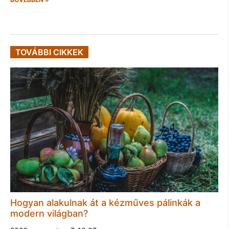
TOVÁBBI CIKKEK
Hogyan alakulnak át a kézműves pálinkák a
modern világban?