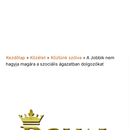
Kezdőlap
»
Közélet
»
Köztünk szólva
»
A Jobbik nem
hagyja magára a szociális ágazatban dolgozókat