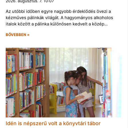
2026. augusztus. 7. 10:07
Az utóbbi időben egyre nagyobb érdeklődés övezi a
kézműves pálinkák világát. A hagyományos alkoholos
italok között a pálinka különösen kedvelt a közép…
BŐVEBBEN »
Idén is népszerű volt a könyvtári tábor