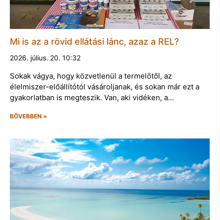
Mi is az a rövid ellátási lánc, azaz a REL?
2026. július. 20. 10:32
Sokak vágya, hogy közvetlenül a termelőtől, az
élelmiszer-előállítótól vásároljanak, és sokan már ezt a
gyakorlatban is megteszik. Van, aki vidéken, a…
BŐVEBBEN »