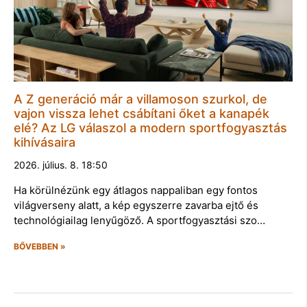
A Z generáció már a villamoson szurkol, de
vajon vissza lehet csábítani őket a kanapék
elé? Az LG válaszol a modern sportfogyasztás
kihívásaira
2026. július. 8. 18:50
Ha körülnézünk egy átlagos nappaliban egy fontos
világverseny alatt, a kép egyszerre zavarba ejtő és
technológiailag lenyűgöző. A sportfogyasztási szo…
BŐVEBBEN »