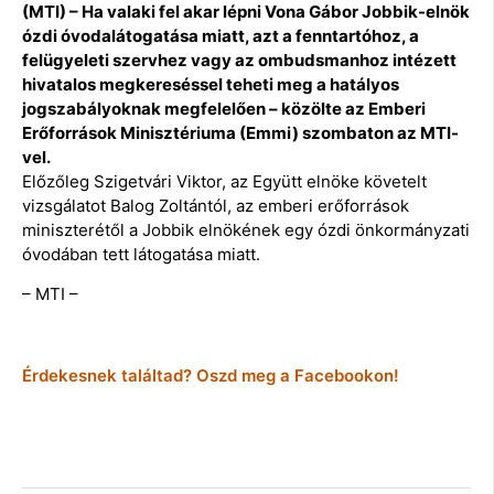
(MTI) – Ha valaki fel akar lépni Vona Gábor Jobbik-elnök
ózdi óvodalátogatása miatt, azt a fenntartóhoz, a
felügyeleti szervhez vagy az ombudsmanhoz intézett
hivatalos megkereséssel teheti meg a hatályos
jogszabályoknak megfelelően – közölte az Emberi
Erőforrások Minisztériuma (Emmi) szombaton az MTI-
vel.
Előzőleg Szigetvári Viktor, az Együtt elnöke követelt
vizsgálatot Balog Zoltántól, az emberi erőforrások
miniszterétől a Jobbik elnökének egy ózdi önkormányzati
óvodában tett látogatása miatt.
– MTI –
Érdekesnek találtad? Oszd meg a Facebookon!