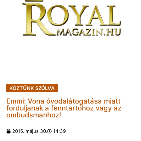
KÖZTÜNK SZÓLVA
Emmi: Vona óvodalátogatása miatt
forduljanak a fenntartóhoz vagy az
ombudsmanhoz!
2015. május 30.
14:39