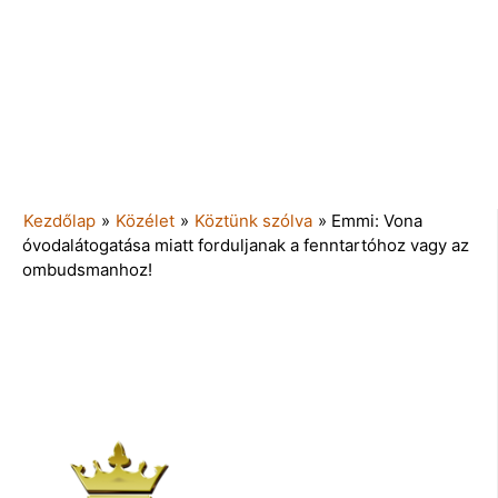
Kezdőlap
»
Közélet
»
Köztünk szólva
»
Emmi: Vona
óvodalátogatása miatt forduljanak a fenntartóhoz vagy az
ombudsmanhoz!