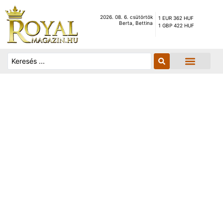
2026. 08. 6. csütörtök
1 EUR 362 HUF
Berta, Bettina
1 GBP 422 HUF