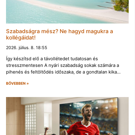
Szabadságra mész? Ne hagyd magukra a
kollégáidat!
2026. július. 8. 18:55
Így készítsd elő a távollétedet tudatosan és
stresszmentesen A nyári szabadság sokak számára a
pihenés és feltöltődés időszaka, de a gondtalan kika…
BŐVEBBEN »