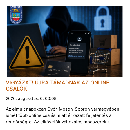
VIGYÁZAT! ÚJRA TÁMADNAK AZ ONLINE
CSALÓK
2026. augusztus. 6. 00:08
Az elmúlt napokban Győr-Moson-Sopron vármegyében
ismét több online csalás miatt érkezett feljelentés a
rendőrségre. Az elkövetők változatos módszerekk…