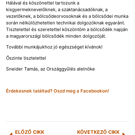
Hálával és köszönettel tartozunk a
kisgyermeknevelőknek, a szaktanácsadóknak, a
vezetőknek, a bölcsődeorvosoknak és a bölcsődei munka
során nélkülözhetetlen technikai dolgozóknak egyaránt.
Tisztelettel és szeretettel köszöntöm a bölcsődék napján
a magyarországi bölcsődék minden dolgozóját.
További munkájukhoz jó egészséget kívánok!
Őszinte tisztelettel
Sneider Tamás, az Országgyűlés alelnöke
Érdekesnek találtad? Oszd meg a Facebookon!
ELŐZŐ CIKK
KÖVETKEZŐ CIKK