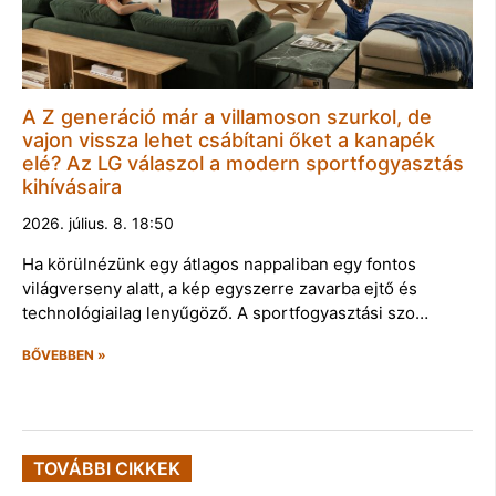
A Z generáció már a villamoson szurkol, de
vajon vissza lehet csábítani őket a kanapék
elé? Az LG válaszol a modern sportfogyasztás
kihívásaira
2026. július. 8. 18:50
Ha körülnézünk egy átlagos nappaliban egy fontos
világverseny alatt, a kép egyszerre zavarba ejtő és
technológiailag lenyűgöző. A sportfogyasztási szo…
BŐVEBBEN »
TOVÁBBI CIKKEK