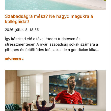
Szabadságra mész? Ne hagyd magukra a
kollégáidat!
2026. július. 8. 18:55
Így készítsd elő a távollétedet tudatosan és
stresszmentesen A nyári szabadság sokak számára a
pihenés és feltöltődés időszaka, de a gondtalan kika…
BŐVEBBEN »