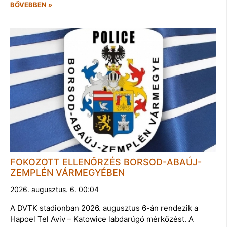
BŐVEBBEN »
FOKOZOTT ELLENŐRZÉS BORSOD-ABAÚJ-
ZEMPLÉN VÁRMEGYÉBEN
2026. augusztus. 6. 00:04
A DVTK stadionban 2026. augusztus 6-án rendezik a
Hapoel Tel Aviv – Katowice labdarúgó mérkőzést. A