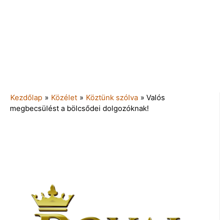
Kezdőlap
»
Közélet
»
Köztünk szólva
»
Valós
megbecsülést a bölcsődei dolgozóknak!