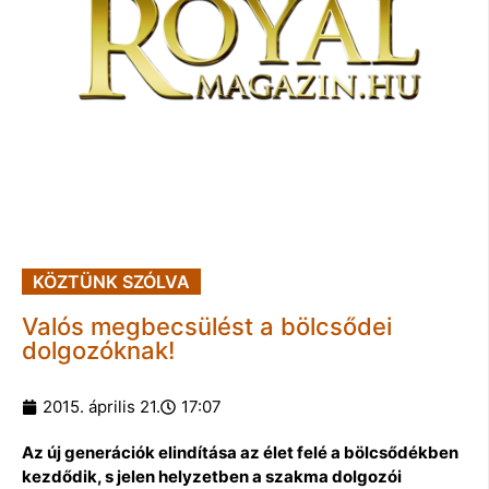
KÖZTÜNK SZÓLVA
Valós megbecsülést a bölcsődei
dolgozóknak!
2015. április 21.
17:07
Az új generációk elindítása az élet felé a bölcsődékben
kezdődik, s jelen helyzetben a szakma dolgozói