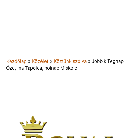
Kezdőlap
»
Közélet
»
Köztünk szólva
»
Jobbik:Tegnap
Ózd, ma Tapolca, holnap Miskolc