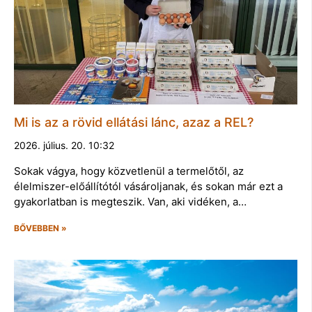
Mi is az a rövid ellátási lánc, azaz a REL?
2026. július. 20. 10:32
Sokak vágya, hogy közvetlenül a termelőtől, az
élelmiszer-előállítótól vásároljanak, és sokan már ezt a
gyakorlatban is megteszik. Van, aki vidéken, a…
BŐVEBBEN »