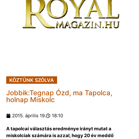
KÖZTÜNK SZÓLVA
Jobbik:Tegnap Ózd, ma Tapolca,
holnap Miskolc
2015. április 19.
18:10
A tapolcai választás eredménye irányt mutat a
miskolciak számára is azzal, hogy 20 év meddő