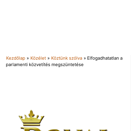
Kezdőlap
»
Közélet
»
Köztünk szólva
»
Elfogadhatatlan a
parlamenti közvetítés megszüntetése