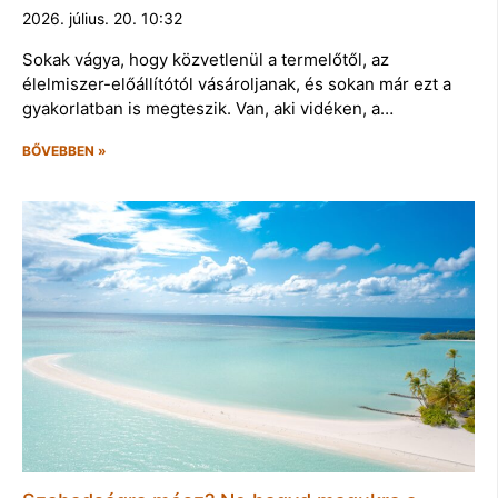
2026. július. 20. 10:32
Sokak vágya, hogy közvetlenül a termelőtől, az
élelmiszer-előállítótól vásároljanak, és sokan már ezt a
gyakorlatban is megteszik. Van, aki vidéken, a…
BŐVEBBEN »