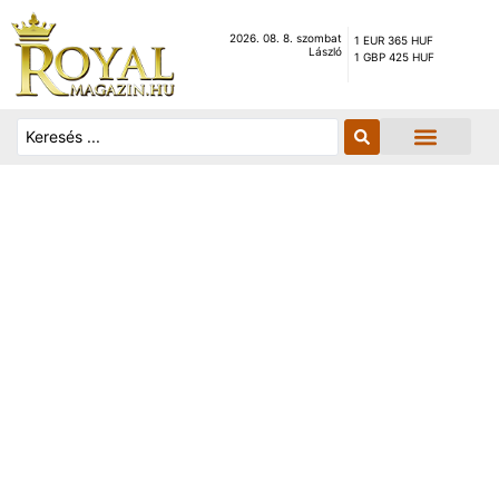
2026. 08. 8. szombat
1 EUR 365 HUF
László
1 GBP 425 HUF