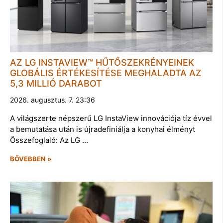
AZ LG INSTAVIEW™ HŰTŐSZEKRÉNYEINEK
GLOBÁLIS ÉRTÉKESÍTÉSE MEGHALADTA AZ
5,3 MILLIÓ DARABOT
2026. augusztus. 7. 23:36
A világszerte népszerű LG InstaView innovációja tíz évvel
a bemutatása után is újradefiniálja a konyhai élményt
Összefoglaló: Az LG …
BŐVEBBEN »