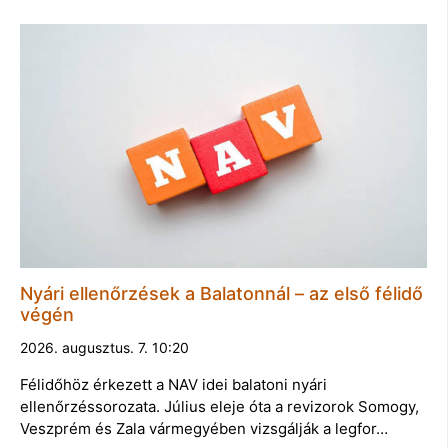
Nyári ellenőrzések a Balatonnál – az első félidő
végén
2026. augusztus. 7. 10:20
Félidőhöz érkezett a NAV idei balatoni nyári
ellenőrzéssorozata. Július eleje óta a revizorok Somogy,
Veszprém és Zala vármegyében vizsgálják a legfor…