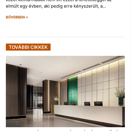
elmúlt egy évben, aki pedig erre kényszerült, a…
BŐVEBBEN »
TOVÁBBI CIKKEK