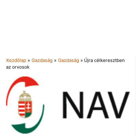
Kezdőlap
»
Gazdaság
»
Gazdaság
»
Újra célkeresztben
az orvosok