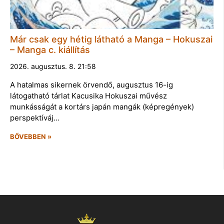
Már csak egy hétig látható a Manga – Hokuszai
– Manga c. kiállítás
2026. augusztus. 8. 21:58
A hatalmas sikernek örvendő, augusztus 16-ig
látogatható tárlat Kacusika Hokuszai művész
munkásságát a kortárs japán mangák (képregények)
perspektíváj…
BŐVEBBEN »