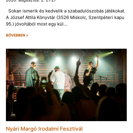
Sokan ismerik és kedvelik a szabadulószobás játékokat.
A József Attila Könyvtár (3526 Miskolc, Szentpéteri kapu
95.) jóvoltából most egy kül…
BŐVEBBEN »
Nyári Margó Irodalmi Fesztivál