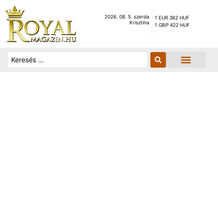
2026. 08. 5. szerda
1 EUR 362 HUF
Krisztina
1 GBP 422 HUF