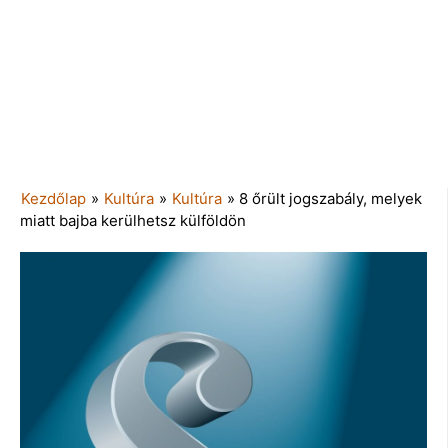
Kezdőlap
»
Kultúra
»
Kultúra
»
8 őrült jogszabály, melyek
miatt bajba kerülhetsz külföldön