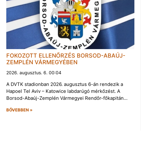
FOKOZOTT ELLENŐRZÉS BORSOD-ABAÚJ-
ZEMPLÉN VÁRMEGYÉBEN
2026. augusztus. 6. 00:04
A DVTK stadionban 2026. augusztus 6-án rendezik a
Hapoel Tel Aviv – Katowice labdarúgó mérkőzést. A
Borsod-Abaúj-Zemplén Vármegyei Rendőr-főkapitán…
BŐVEBBEN »