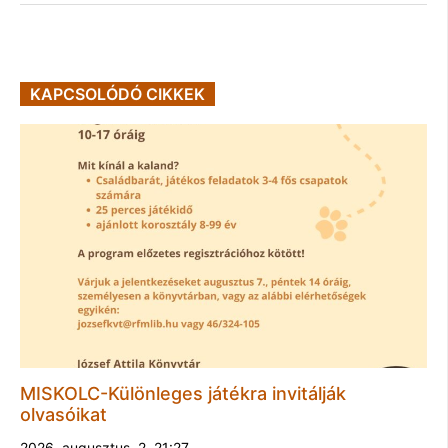
KAPCSOLÓDÓ CIKKEK
MISKOLC-Különleges játékra invitálják
olvasóikat
2026. augusztus. 2. 21:27