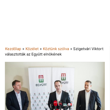
Kezdőlap
»
Közélet
»
Köztünk szólva
»
Szigetvári Viktort
választották az Együtt elnökének