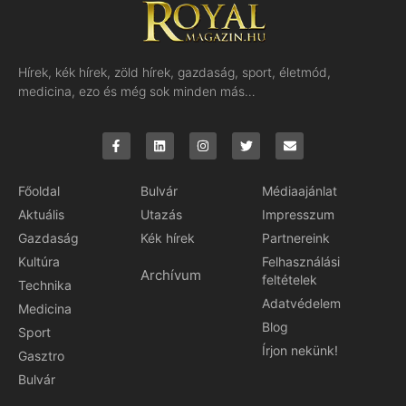
Hírek, kék hírek, zöld hírek, gazdaság, sport, életmód,
medicina, ezo és még sok minden más…
Főoldal
Bulvár
Médiaajánlat
Aktuális
Utazás
Impresszum
Gazdaság
Kék hírek
Partnereink
Kultúra
Felhasználási
Archívum
feltételek
Technika
Adatvédelem
Medicina
Blog
Sport
Írjon nekünk!
Gasztro
Bulvár