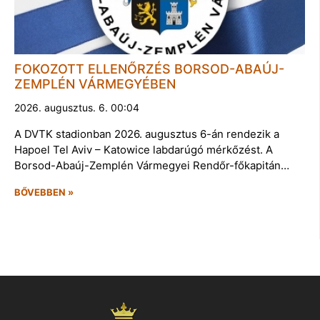
FOKOZOTT ELLENŐRZÉS BORSOD-ABAÚJ-
ZEMPLÉN VÁRMEGYÉBEN
2026. augusztus. 6. 00:04
A DVTK stadionban 2026. augusztus 6-án rendezik a
Hapoel Tel Aviv – Katowice labdarúgó mérkőzést. A
Borsod-Abaúj-Zemplén Vármegyei Rendőr-főkapitán…
BŐVEBBEN »