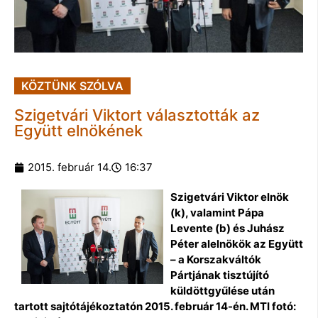
KÖZTÜNK SZÓLVA
Szigetvári Viktort választották az
Együtt elnökének
2015. február 14.
16:37
Szigetvári Viktor elnök
(k), valamint Pápa
Levente (b) és Juhász
Péter alelnökök az Együtt
– a Korszakváltók
Pártjának tisztújító
küldöttgyűlése után
tartott sajtótájékoztatón 2015. február 14-én. MTI fotó: