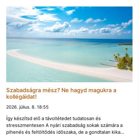
Szabadságra mész? Ne hagyd magukra a
kollégáidat!
2026. július. 8. 18:55
Így készítsd elő a távollétedet tudatosan és
stresszmentesen A nyári szabadság sokak számára a
pihenés és feltöltődés időszaka, de a gondtalan kika…