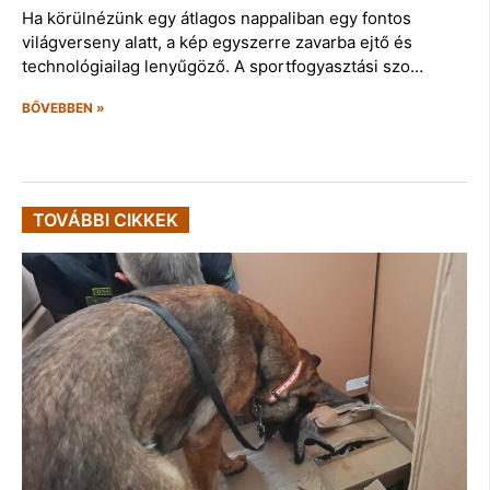
Ha körülnézünk egy átlagos nappaliban egy fontos
világverseny alatt, a kép egyszerre zavarba ejtő és
technológiailag lenyűgöző. A sportfogyasztási szo…
BŐVEBBEN »
TOVÁBBI CIKKEK