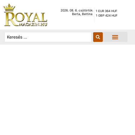
2026. 08. 6. csütörtök
1 EUR 364 HUF
Berta, Bettina
1 GBP 424 HUF