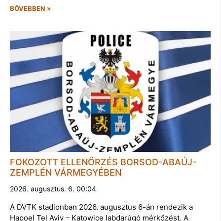
BŐVEBBEN »
FOKOZOTT ELLENŐRZÉS BORSOD-ABAÚJ-
ZEMPLÉN VÁRMEGYÉBEN
2026. augusztus. 6. 00:04
A DVTK stadionban 2026. augusztus 6-án rendezik a
Hapoel Tel Aviv – Katowice labdarúgó mérkőzést. A