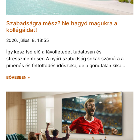
Szabadságra mész? Ne hagyd magukra a
kollégáidat!
2026. július. 8. 18:55
Így készítsd elő a távollétedet tudatosan és
stresszmentesen A nyári szabadság sokak számára a
pihenés és feltöltődés időszaka, de a gondtalan kika…
BŐVEBBEN »