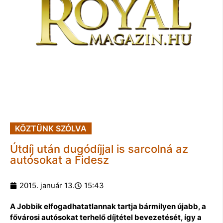
KÖZTÜNK SZÓLVA
Útdíj után dugódíjjal is sarcolná az
autósokat a Fidesz
2015. január 13.
15:43
A Jobbik elfogadhatatlannak tartja bármilyen újabb, a
fővárosi autósokat terhelő díjtétel bevezetését, így a