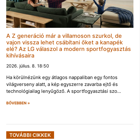
A Z generáció már a villamoson szurkol, de
vajon vissza lehet csábítani őket a kanapék
elé? Az LG válaszol a modern sportfogyasztás
kihívásaira
2026. július. 8. 18:50
Ha körülnézünk egy átlagos nappaliban egy fontos
világverseny alatt, a kép egyszerre zavarba ejtő és
technológiailag lenyűgöző. A sportfogyasztási szo…
BŐVEBBEN »
TOVÁBBI CIKKEK