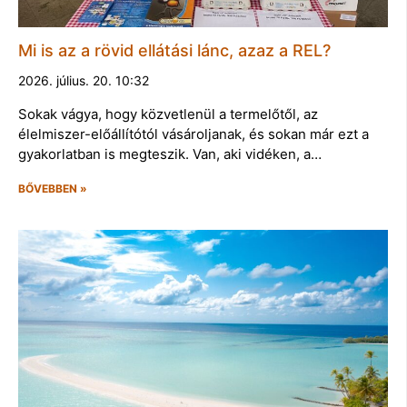
Mi is az a rövid ellátási lánc, azaz a REL?
2026. július. 20. 10:32
Sokak vágya, hogy közvetlenül a termelőtől, az
élelmiszer-előállítótól vásároljanak, és sokan már ezt a
gyakorlatban is megteszik. Van, aki vidéken, a…
BŐVEBBEN »