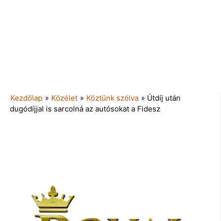
Kezdőlap
»
Közélet
»
Köztünk szólva
»
Útdíj után
dugódíjjal is sarcolná az autósokat a Fidesz