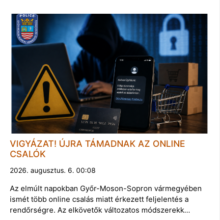
VIGYÁZAT! ÚJRA TÁMADNAK AZ ONLINE
CSALÓK
2026. augusztus. 6. 00:08
Az elmúlt napokban Győr-Moson-Sopron vármegyében
ismét több online csalás miatt érkezett feljelentés a
rendőrségre. Az elkövetők változatos módszerekk…