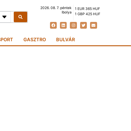
2026. 08. 7. péntek
1 EUR 365 HUF
Ibolya
1 GBP 425 HUF
SPORT
GASZTRO
BULVÁR