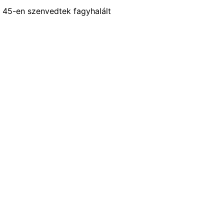
45-en szenvedtek fagyhalált