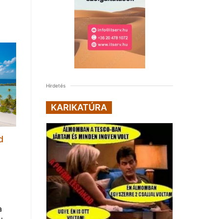
Hirdetés
KARIKATÚRA
d
a