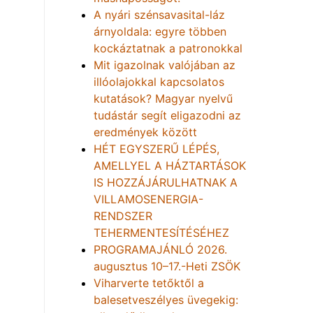
A nyári szénsavasital-láz
árnyoldala: egyre többen
kockáztatnak a patronokkal
Mit igazolnak valójában az
illóolajokkal kapcsolatos
kutatások? Magyar nyelvű
tudástár segít eligazodni az
eredmények között
HÉT EGYSZERŰ LÉPÉS,
AMELLYEL A HÁZTARTÁSOK
IS HOZZÁJÁRULHATNAK A
VILLAMOSENERGIA-
RENDSZER
TEHERMENTESÍTÉSÉHEZ
PROGRAMAJÁNLÓ 2026.
augusztus 10–17.-Heti ZSÖK
Viharverte tetőktől a
balesetveszélyes üvegekig: