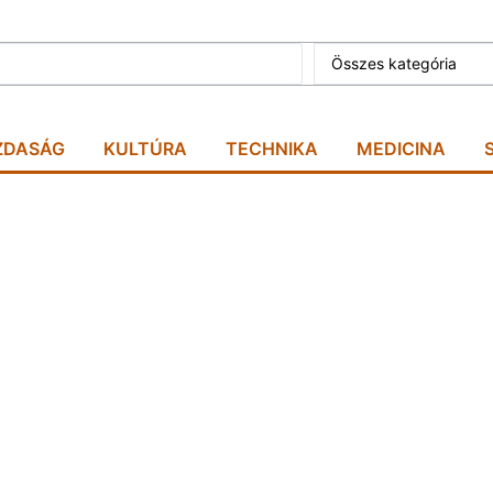
Összes kategória
ZDASÁG
KULTÚRA
TECHNIKA
MEDICINA