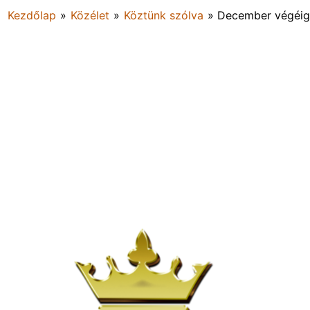
Kezdőlap
»
Közélet
»
Köztünk szólva
»
December végéig 