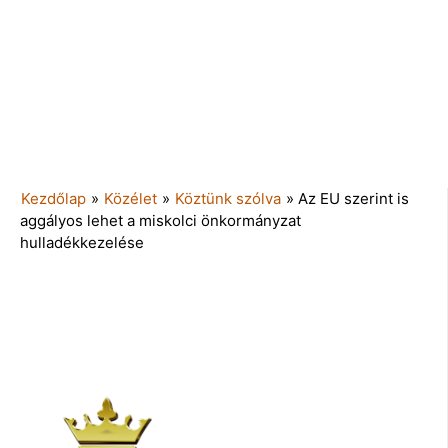
Kezdőlap
»
Közélet
»
Köztünk szólva
»
Az EU szerint is
aggályos lehet a miskolci önkormányzat
hulladékkezelése