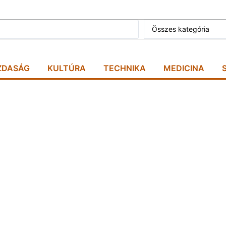
Összes kategória
ZDASÁG
KULTÚRA
TECHNIKA
MEDICINA