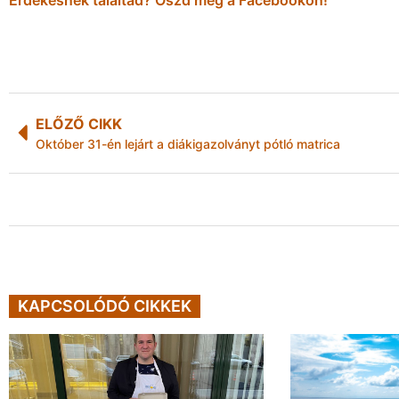
ELŐZŐ CIKK
Október 31-én lejárt a diákigazolványt pótló matrica
KAPCSOLÓDÓ CIKKEK