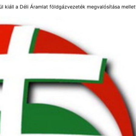
ül kiáll a Déli Áramlat földgázvezeték megvalósítása mellet