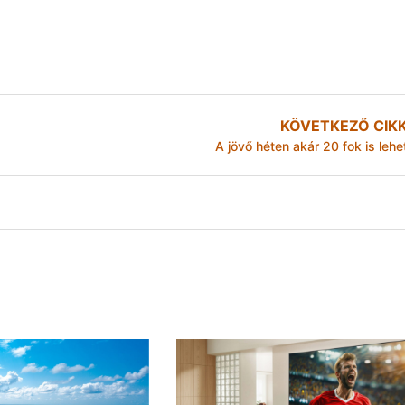
KÖVETKEZŐ CIK
A jövő héten akár 20 fok is lehe