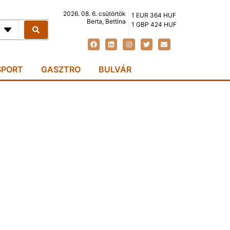
2026. 08. 6. csütörtök
1 EUR 364 HUF
Berta, Bettina
1 GBP 424 HUF
SPORT
GASZTRO
BULVÁR