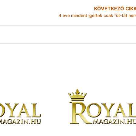
KÖVETKEZŐ CIK
4 éve mindent ígértek csak fűt-fát ne