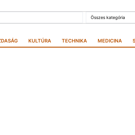
Összes kategória
ZDASÁG
KULTÚRA
TECHNIKA
MEDICINA