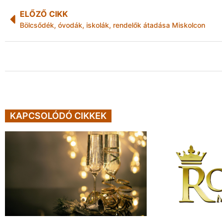
ELŐZŐ CIKK
Bölcsődék, óvodák, iskolák, rendelők átadása Miskolcon
KAPCSOLÓDÓ CIKKEK