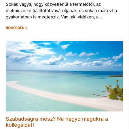
Sokak vágya, hogy közvetlenül a termelőtől, az
élelmiszer-előállítótól vásároljanak, és sokan már ezt a
gyakorlatban is megteszik. Van, aki vidéken, a…
BŐVEBBEN »
Szabadságra mész? Ne hagyd magukra a
kollégáidat!