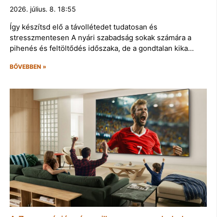
2026. július. 8. 18:55
Így készítsd elő a távollétedet tudatosan és
stresszmentesen A nyári szabadság sokak számára a
pihenés és feltöltődés időszaka, de a gondtalan kika…
BŐVEBBEN »