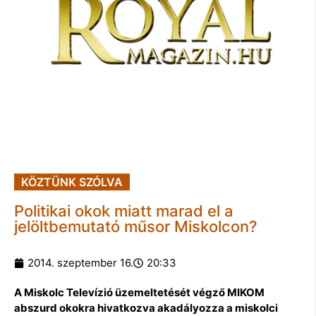
KÖZTÜNK SZÓLVA
Politikai okok miatt marad el a
jelöltbemutató műsor Miskolcon?
2014. szeptember 16.
20:33
A Miskolc Televízió üzemeltetését végző MIKOM
abszurd okokra hivatkozva akadályozza a miskolci