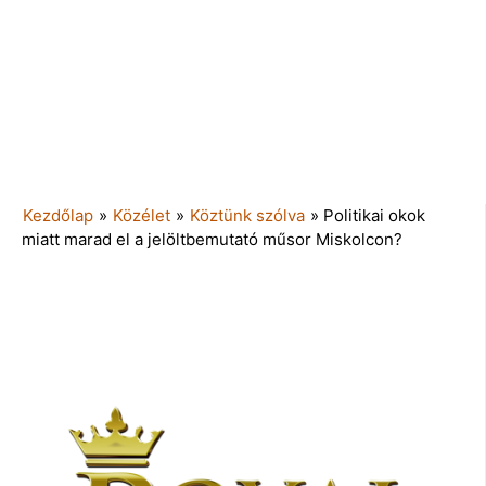
Kezdőlap
»
Közélet
»
Köztünk szólva
»
Politikai okok
miatt marad el a jelöltbemutató műsor Miskolcon?