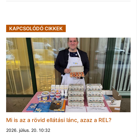
KAPCSOLÓDÓ CIKKEK
Mi is az a rövid ellátási lánc, azaz a REL?
2026. július. 20. 10:32