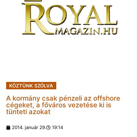
KÖZTÜNK SZÓLVA
A kormány csak pénzeli az offshore
cégeket, a főváros vezetése ki is
tünteti azokat
2014. január 29.
19:14