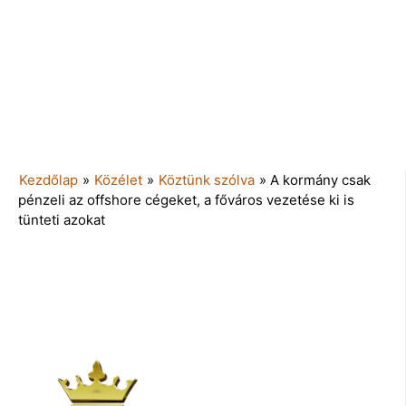
Kezdőlap
»
Közélet
»
Köztünk szólva
»
A kormány csak
pénzeli az offshore cégeket, a főváros vezetése ki is
tünteti azokat