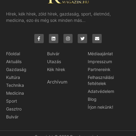
Hírek, kék hírek, zöld hírek, gazdaság, sport, életmód,
medicina, ezo és még sok minden más…
Főoldal
Bulvár
Médiaajánlat
Aktuális
Utazás
Impresszum
Gazdaság
Kék hírek
Partnereink
Kultúra
Felhasználási
Archívum
feltételek
Technika
Adatvédelem
Medicina
Blog
Sport
Írjon nekünk!
Gasztro
Bulvár