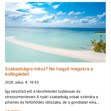
Szabadságra mész? Ne hagyd magukra a
kollégáidat!
2026. július. 8. 18:55
Így készítsd elő a távollétedet tudatosan és
stresszmentesen A nyári szabadság sokak számára a
pihenés és feltöltődés időszaka, de a gondtalan kika…