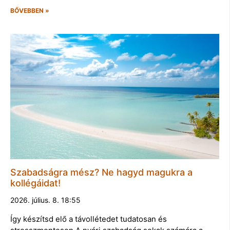
BŐVEBBEN »
Szabadságra mész? Ne hagyd magukra a
kollégáidat!
2026. július. 8. 18:55
Így készítsd elő a távollétedet tudatosan és