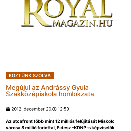
KÖZTÜNK SZÓLVA
Megújul az Andrássy Gyula
Szakközépiskola homlokzata
2012. december 20.
12:59
Az utcafront több mint 12 milliós felújítását Miskolc
városa 8 millió forinttal, Fidesz -KDNP-s képviselők