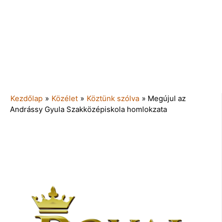
Kezdőlap
»
Közélet
»
Köztünk szólva
»
Megújul az
Andrássy Gyula Szakközépiskola homlokzata