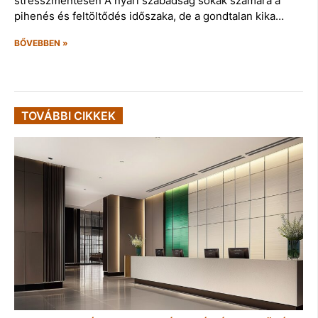
stresszmentesen A nyári szabadság sokak számára a
pihenés és feltöltődés időszaka, de a gondtalan kika…
BŐVEBBEN »
TOVÁBBI CIKKEK