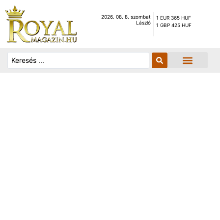
2026. 08. 8. szombat
1 EUR 365 HUF
László
1 GBP 425 HUF