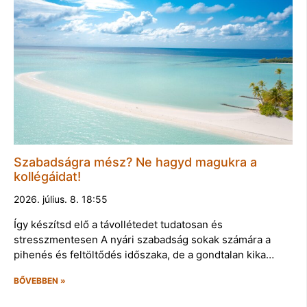
Szabadságra mész? Ne hagyd magukra a
kollégáidat!
2026. július. 8. 18:55
Így készítsd elő a távollétedet tudatosan és
stresszmentesen A nyári szabadság sokak számára a
pihenés és feltöltődés időszaka, de a gondtalan kika…
BŐVEBBEN »