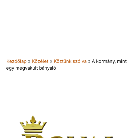
Kezdőlap
»
Közélet
»
Köztünk szólva
»
A kormány, mint
egy megvakult bányaló