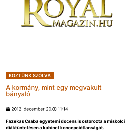
KÖZTÜNK SZÓLVA
A kormány, mint egy megvakult
bányaló
2012. december 20.
11:14
Fazekas Csaba egyetemi docens is ostorozta a miskolci
diáktüntetésen a kabinet koncepciótlanságát.