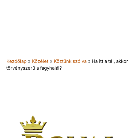
Kezdőlap
»
Közélet
»
Köztünk szólva
»
Ha itt a tél, akkor
törvényszerű a fagyhalál?