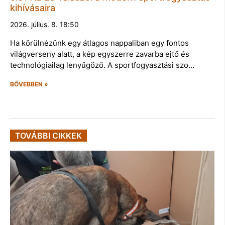
kihívásaira
2026. július. 8. 18:50
Ha körülnézünk egy átlagos nappaliban egy fontos
világverseny alatt, a kép egyszerre zavarba ejtő és
technológiailag lenyűgöző. A sportfogyasztási szo…
BŐVEBBEN »
TOVÁBBI CIKKEK