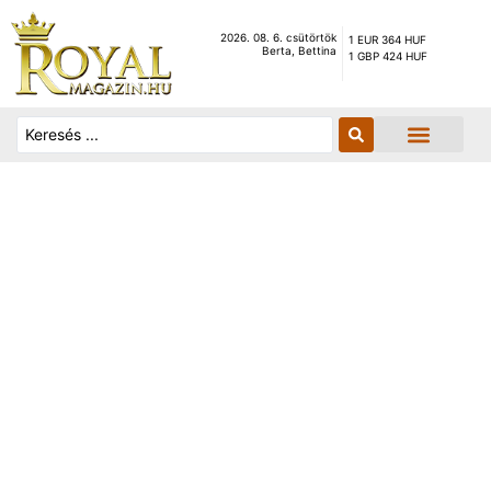
2026. 08. 6. csütörtök
1 EUR 364 HUF
Berta, Bettina
1 GBP 424 HUF