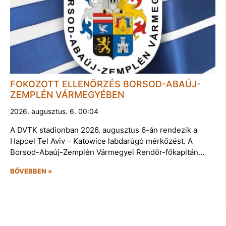
FOKOZOTT ELLENŐRZÉS BORSOD-ABAÚJ-
ZEMPLÉN VÁRMEGYÉBEN
2026. augusztus. 6. 00:04
A DVTK stadionban 2026. augusztus 6-án rendezik a
Hapoel Tel Aviv – Katowice labdarúgó mérkőzést. A
Borsod-Abaúj-Zemplén Vármegyei Rendőr-főkapitán…
BŐVEBBEN »