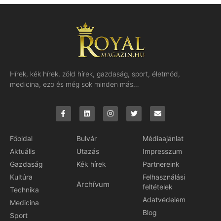
Hírek, kék hírek, zöld hírek, gazdaság, sport, életmód,
medicina, ezo és még sok minden más…
Főoldal
Bulvár
Médiaajánlat
Aktuális
Utazás
Impresszum
Gazdaság
Kék hírek
Partnereink
Kultúra
Felhasználási
Archívum
feltételek
Technika
Adatvédelem
Medicina
Blog
Sport