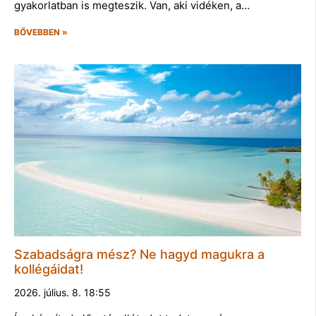
gyakorlatban is megteszik. Van, aki vidéken, a…
BŐVEBBEN »
Szabadságra mész? Ne hagyd magukra a
kollégáidat!
2026. július. 8. 18:55