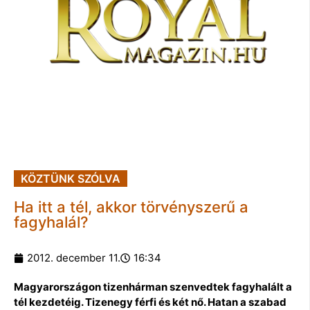
KÖZTÜNK SZÓLVA
Ha itt a tél, akkor törvényszerű a
fagyhalál?
2012. december 11.
16:34
Magyarországon tizenhárman szenvedtek fagyhalált a
tél kezdetéig. Tizenegy férfi és két nő. Hatan a szabad