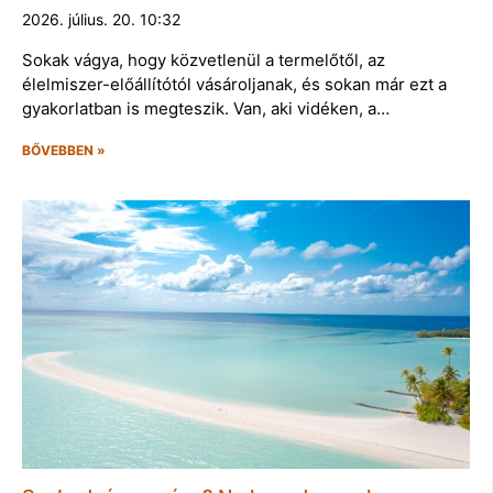
2026. július. 20. 10:32
Sokak vágya, hogy közvetlenül a termelőtől, az
élelmiszer-előállítótól vásároljanak, és sokan már ezt a
gyakorlatban is megteszik. Van, aki vidéken, a…
BŐVEBBEN »