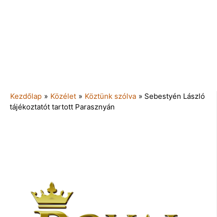
Kezdőlap
»
Közélet
»
Köztünk szólva
»
Sebestyén László
tájékoztatót tartott Parasznyán