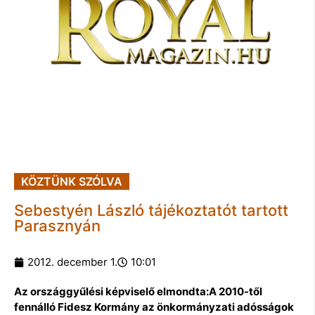
KÖZTÜNK SZÓLVA
Sebestyén László tájékoztatót tartott
Parasznyán
2012. december 1.
10:01
Az országgyűlési képviselő elmondta:A 2010-től
fennálló Fidesz Kormány az önkormányzati adósságok