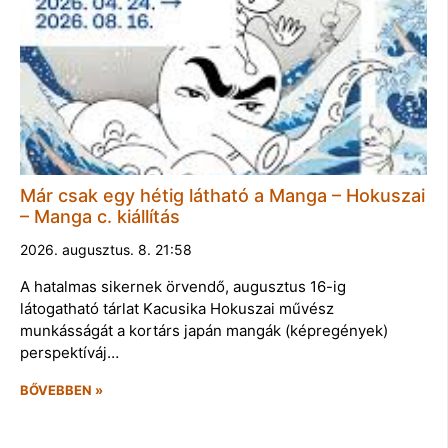
Már csak egy hétig látható a Manga – Hokuszai
– Manga c. kiállítás
2026. augusztus. 8. 21:58
A hatalmas sikernek örvendő, augusztus 16-ig
látogatható tárlat Kacusika Hokuszai művész
munkásságát a kortárs japán mangák (képregények)
perspektíváj…
BŐVEBBEN »