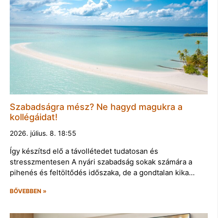
Szabadságra mész? Ne hagyd magukra a
kollégáidat!
2026. július. 8. 18:55
Így készítsd elő a távollétedet tudatosan és
stresszmentesen A nyári szabadság sokak számára a
pihenés és feltöltődés időszaka, de a gondtalan kika…
BŐVEBBEN »