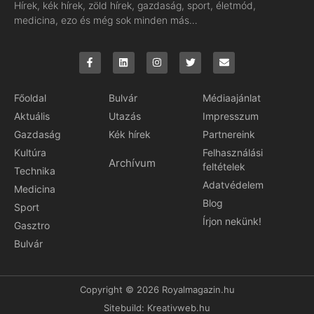
Hírek, kék hírek, zöld hírek, gazdaság, sport, életmód,
medicina, ezo és még sok minden más…
Főoldal
Bulvár
Médiaajánlat
Aktuális
Utazás
Impresszum
Gazdaság
Kék hírek
Partnereink
Kultúra
Felhasználási
Archívum
feltételek
Technika
Adatvédelem
Medicina
Blog
Sport
Írjon nekünk!
Gasztro
Bulvár
Copyright © 2026 Royalmagazin.hu
Sitebuild:
Kreativweb.hu