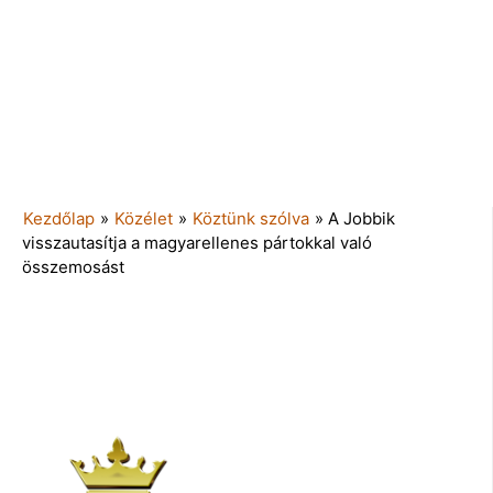
Kezdőlap
»
Közélet
»
Köztünk szólva
»
A Jobbik
visszautasítja a magyarellenes pártokkal való
összemosást