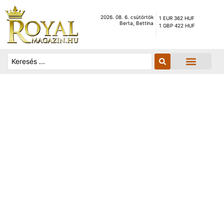
2026. 08. 6. csütörtök
1 EUR 362 HUF
Berta, Bettina
1 GBP 422 HUF