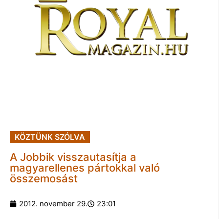
KÖZTÜNK SZÓLVA
A Jobbik visszautasítja a
magyarellenes pártokkal való
összemosást
2012. november 29.
23:01