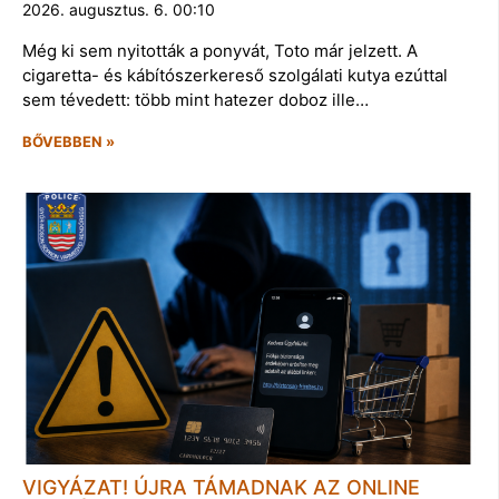
2026. augusztus. 6. 00:10
Még ki sem nyitották a ponyvát, Toto már jelzett. A
cigaretta- és kábítószerkereső szolgálati kutya ezúttal
sem tévedett: több mint hatezer doboz ille…
BŐVEBBEN »
VIGYÁZAT! ÚJRA TÁMADNAK AZ ONLINE