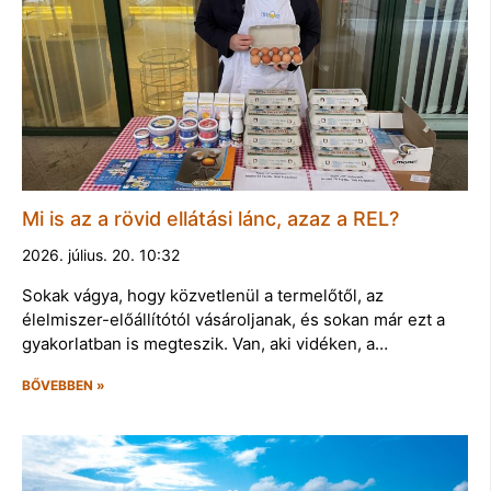
Mi is az a rövid ellátási lánc, azaz a REL?
2026. július. 20. 10:32
Sokak vágya, hogy közvetlenül a termelőtől, az
élelmiszer-előállítótól vásároljanak, és sokan már ezt a
gyakorlatban is megteszik. Van, aki vidéken, a…
BŐVEBBEN »