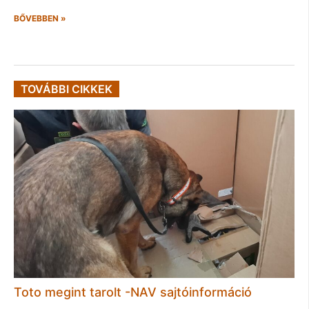
BŐVEBBEN »
TOVÁBBI CIKKEK
Toto megint tarolt -NAV sajtóinformáció