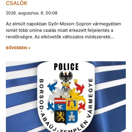
CSALÓK
2026. augusztus. 6. 00:08
Az elmúlt napokban Győr-Moson-Sopron vármegyében
ismét több online csalás miatt érkezett feljelentés a
rendőrségre. Az elkövetők változatos módszerekk…
BŐVEBBEN »