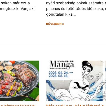
s sokan már ezt a
nyári szabadság sokak számára 
 megteszik. Van, aki
pihenés és feltöltődés időszaka, 
gondtalan kika…
BŐVEBBEN »