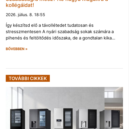
kollégáidat!
2026. július. 8. 18:55
Így készítsd elő a távollétedet tudatosan és
stresszmentesen A nyári szabadság sokak számára a
pihenés és feltöltődés időszaka, de a gondtalan kika…
BŐVEBBEN »
TOVÁBBI CIKKEK