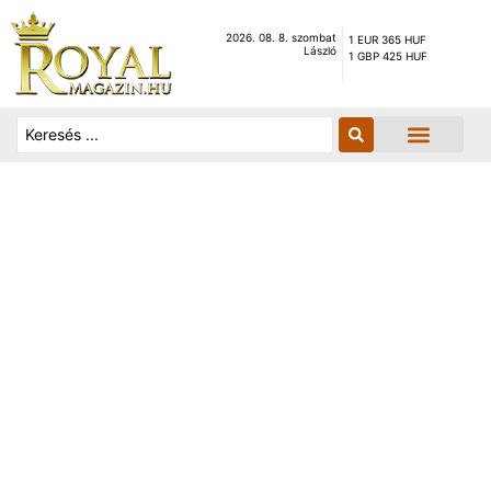
2026. 08. 8. szombat
1 EUR 365 HUF
László
1 GBP 425 HUF