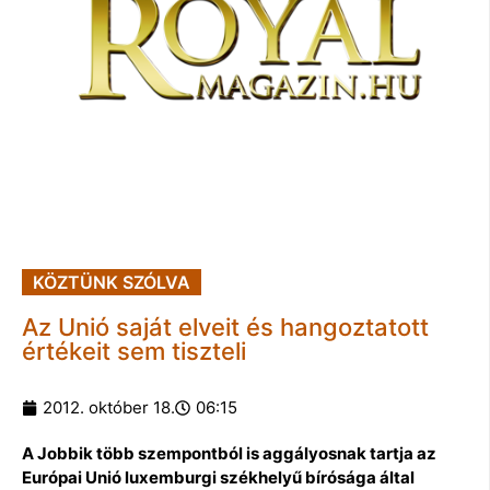
KÖZTÜNK SZÓLVA
Az Unió saját elveit és hangoztatott
értékeit sem tiszteli
2012. október 18.
06:15
A Jobbik több szempontból is aggályosnak tartja az
Európai Unió luxemburgi székhelyű bírósága által