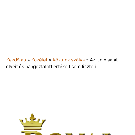
Kezdőlap
»
Közélet
»
Köztünk szólva
»
Az Unió saját
elveit és hangoztatott értékeit sem tiszteli