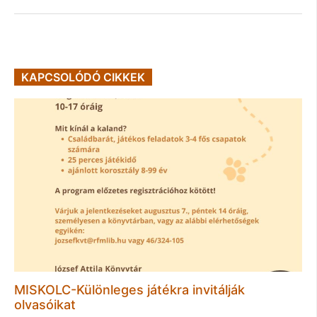
KAPCSOLÓDÓ CIKKEK
MISKOLC-Különleges játékra invitálják
olvasóikat