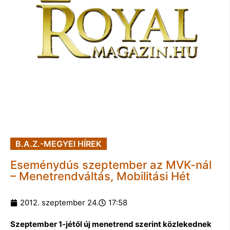
B.A.Z.-MEGYEI HÍREK
Eseménydús szeptember az MVK-nál
– Menetrendváltás, Mobilitási Hét
2012. szeptember 24.
17:58
Szeptember 1-jétől új menetrend szerint közlekednek