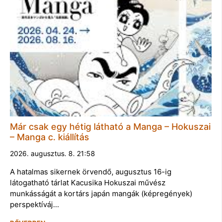
Már csak egy hétig látható a Manga – Hokuszai
– Manga c. kiállítás
2026. augusztus. 8. 21:58
A hatalmas sikernek örvendő, augusztus 16-ig
látogatható tárlat Kacusika Hokuszai művész
munkásságát a kortárs japán mangák (képregények)
perspektíváj…