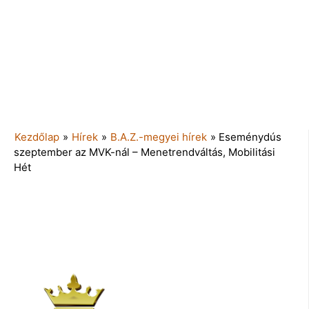
Kezdőlap
»
Hírek
»
B.A.Z.-megyei hírek
»
Eseménydús
szeptember az MVK-nál – Menetrendváltás, Mobilitási
Hét