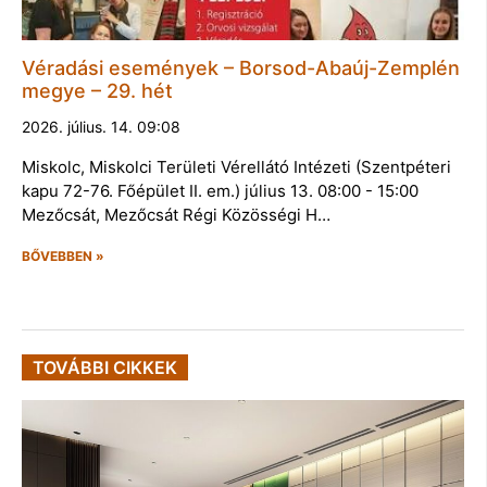
Véradási események – Borsod-Abaúj-Zemplén
megye – 29. hét
2026. július. 14. 09:08
Miskolc, Miskolci Területi Vérellátó Intézeti (Szentpéteri
kapu 72-76. Főépület II. em.) július 13. 08:00 - 15:00
Mezőcsát, Mezőcsát Régi Közösségi H…
BŐVEBBEN »
TOVÁBBI CIKKEK