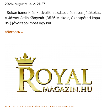
2026. augusztus. 2. 21:27
Sokan ismerik és kedvelik a szabadulószobás játékokat.
A József Attila Könyvtár (3526 Miskolc, Szentpéteri kapu
95.) jóvoltából most egy kül…
BŐVEBBEN »