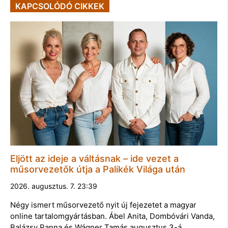
KAPCSOLÓDÓ CIKKEK
Eljött az ideje a váltásnak – ide vezet a
műsorvezetők útja a Palikék Világa után
2026. augusztus. 7. 23:39
Négy ismert műsorvezető nyit új fejezetet a magyar
online tartalomgyártásban. Ábel Anita, Dombóvári Vanda,
Balázsy Panna és Wágner Tamás augusztus 3-á…