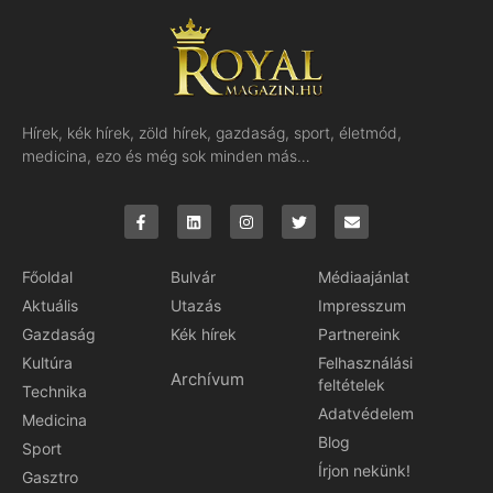
Hírek, kék hírek, zöld hírek, gazdaság, sport, életmód,
medicina, ezo és még sok minden más…
Főoldal
Bulvár
Médiaajánlat
Aktuális
Utazás
Impresszum
Gazdaság
Kék hírek
Partnereink
Kultúra
Felhasználási
Archívum
feltételek
Technika
Adatvédelem
Medicina
Blog
Sport
Írjon nekünk!
Gasztro