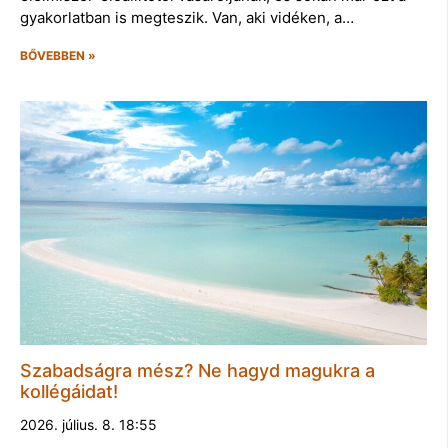
gyakorlatban is megteszik. Van, aki vidéken, a…
BŐVEBBEN »
Szabadságra mész? Ne hagyd magukra a
kollégáidat!
2026. július. 8. 18:55