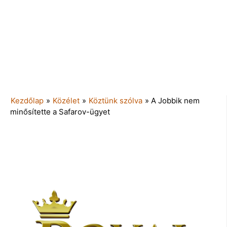
Kezdőlap
»
Közélet
»
Köztünk szólva
»
A Jobbik nem
minősítette a Safarov-ügyet