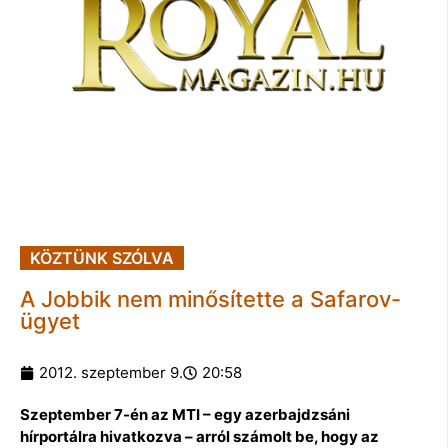
KÖZTÜNK SZÓLVA
A Jobbik nem minősítette a Safarov-
ügyet
2012. szeptember 9.
20:58
Szeptember 7-én az MTI – egy azerbajdzsáni
hírportálra hivatkozva – arról számolt be, hogy az