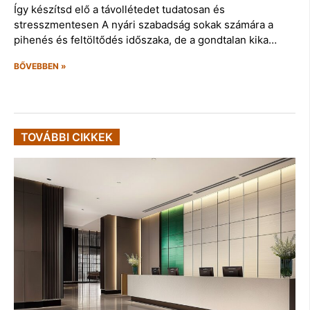
Így készítsd elő a távollétedet tudatosan és
stresszmentesen A nyári szabadság sokak számára a
pihenés és feltöltődés időszaka, de a gondtalan kika…
BŐVEBBEN »
TOVÁBBI CIKKEK