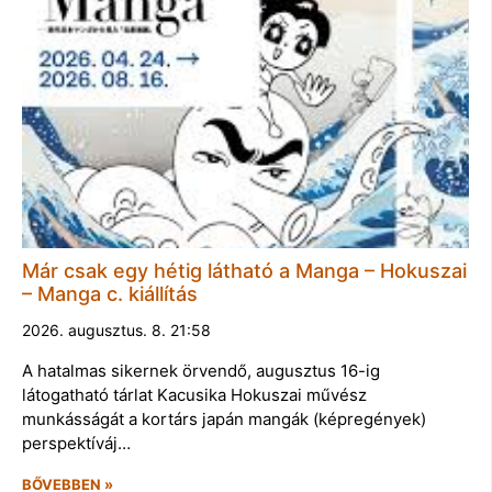
Már csak egy hétig látható a Manga – Hokuszai
– Manga c. kiállítás
2026. augusztus. 8. 21:58
A hatalmas sikernek örvendő, augusztus 16-ig
látogatható tárlat Kacusika Hokuszai művész
munkásságát a kortárs japán mangák (képregények)
perspektíváj…
BŐVEBBEN »