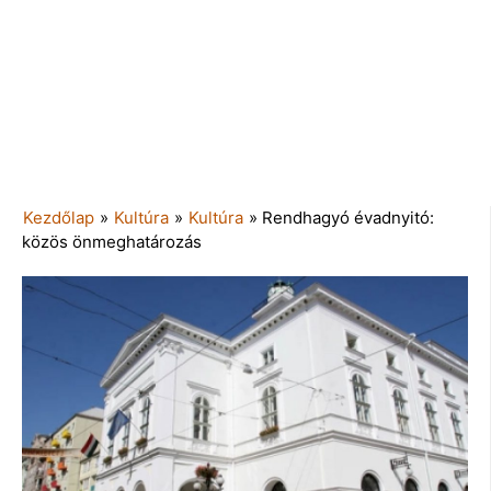
Kezdőlap
»
Kultúra
»
Kultúra
»
Rendhagyó évadnyitó:
közös önmeghatározás