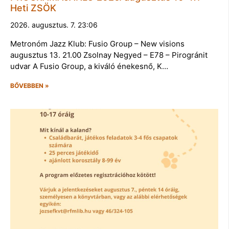
Heti ZSÖK
2026. augusztus. 7. 23:06
Metronóm Jazz Klub: Fusio Group – New visions
augusztus 13. 21.00 Zsolnay Negyed – E78 – Pirogránit
udvar A Fusio Group, a kiváló énekesnő, K…
BŐVEBBEN »