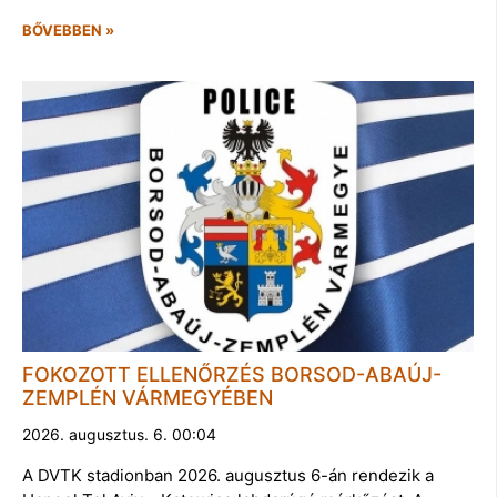
BŐVEBBEN »
FOKOZOTT ELLENŐRZÉS BORSOD-ABAÚJ-
ZEMPLÉN VÁRMEGYÉBEN
2026. augusztus. 6. 00:04
A DVTK stadionban 2026. augusztus 6-án rendezik a