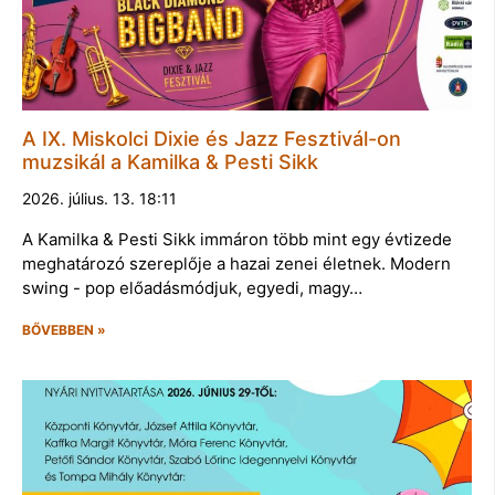
A IX. Miskolci Dixie és Jazz Fesztivál-on
muzsikál a Kamilka & Pesti Sikk
2026. július. 13. 18:11
A Kamilka & Pesti Sikk immáron több mint egy évtizede
meghatározó szereplője a hazai zenei életnek. Modern
swing - pop előadásmódjuk, egyedi, magy…
BŐVEBBEN »