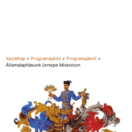
Kezdőlap
»
Programajánló
»
Programajánló
»
Államalapításunk ünnepe Miskolcon