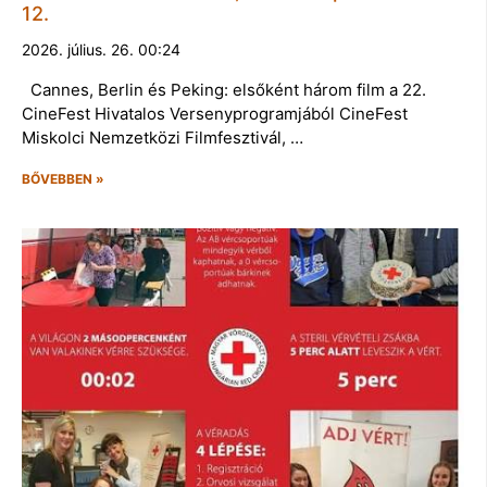
12.
2026. július. 26. 00:24
Cannes, Berlin és Peking: elsőként három film a 22.
CineFest Hivatalos Versenyprogramjából CineFest
Miskolci Nemzetközi Filmfesztivál, …
BŐVEBBEN »