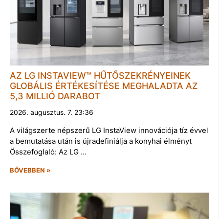
AZ LG INSTAVIEW™ HŰTŐSZEKRÉNYEINEK
GLOBÁLIS ÉRTÉKESÍTÉSE MEGHALADTA AZ
5,3 MILLIÓ DARABOT
2026. augusztus. 7. 23:36
A világszerte népszerű LG InstaView innovációja tíz évvel
a bemutatása után is újradefiniálja a konyhai élményt
Összefoglaló: Az LG …
BŐVEBBEN »