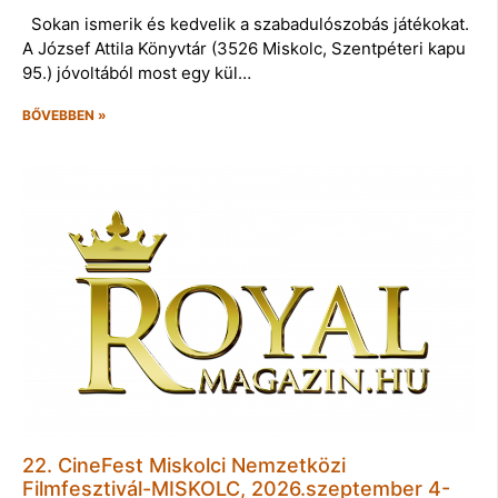
Sokan ismerik és kedvelik a szabadulószobás játékokat.
A József Attila Könyvtár (3526 Miskolc, Szentpéteri kapu
95.) jóvoltából most egy kül…
BŐVEBBEN »
22. CineFest Miskolci Nemzetközi
Filmfesztivál-MISKOLC, 2026.szeptember 4-