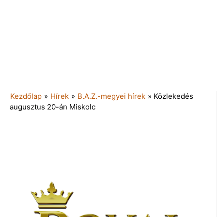
Kezdőlap
»
Hírek
»
B.A.Z.-megyei hírek
»
Közlekedés
augusztus 20-án Miskolc