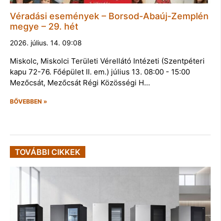
Véradási események – Borsod-Abaúj-Zemplén
megye – 29. hét
2026. július. 14. 09:08
Miskolc, Miskolci Területi Vérellátó Intézeti (Szentpéteri
kapu 72-76. Főépület II. em.) július 13. 08:00 - 15:00
Mezőcsát, Mezőcsát Régi Közösségi H…
BŐVEBBEN »
TOVÁBBI CIKKEK