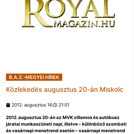
B.A.Z.-MEGYEI HÍREK
Közlekedés augusztus 20-án Miskolc
2012. augusztus 16.
21:01
2012. augusztus 20-án az MVK villamos és autóbusz
járatai munkaszüneti napi, illetve – különböző szombati
és vasárnapi menetrend esetén – vasárnapi menetrend