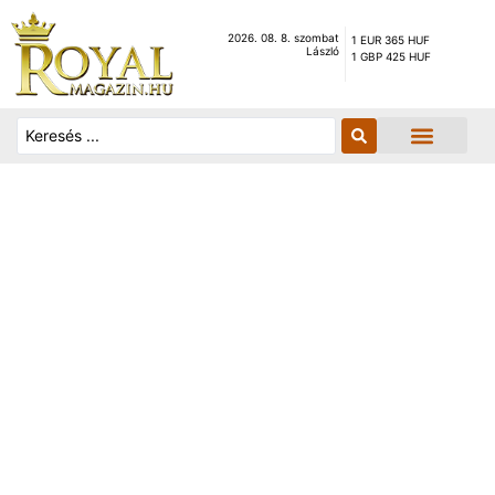
2026. 08. 8. szombat
1 EUR 365 HUF
László
1 GBP 425 HUF