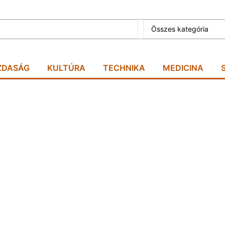
Összes kategória
ZDASÁG
KULTÚRA
TECHNIKA
MEDICINA