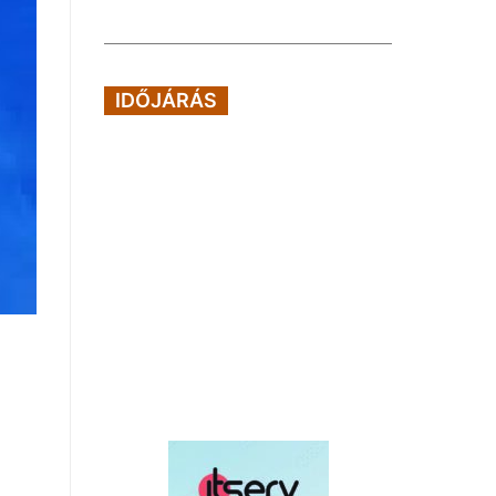
IDŐJÁRÁS