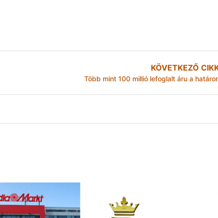
KÖVETKEZŐ CIK
Több mint 100 millió lefoglalt áru a határo