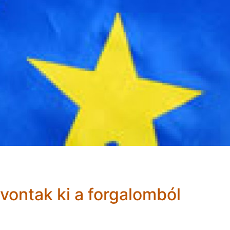
vontak ki a forgalomból