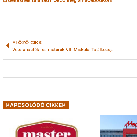
ELŐZŐ CIKK
Veteránautók- és motorok VII. Miskolci Találkozója
KAPCSOLÓDÓ CIKKEK