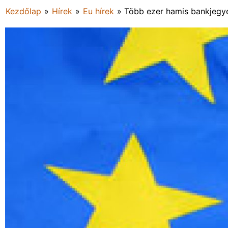
Kezdőlap
»
Hírek
»
Eu hírek
»
Több ezer hamis bankjegye