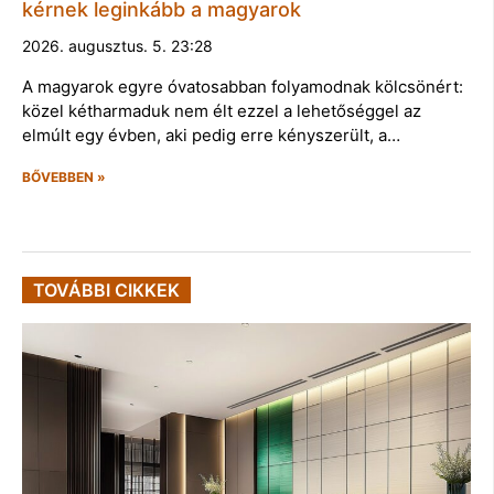
kérnek leginkább a magyarok
2026. augusztus. 5. 23:28
A magyarok egyre óvatosabban folyamodnak kölcsönért:
közel kétharmaduk nem élt ezzel a lehetőséggel az
elmúlt egy évben, aki pedig erre kényszerült, a…
BŐVEBBEN »
TOVÁBBI CIKKEK