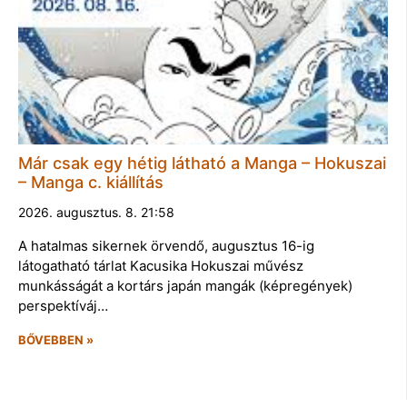
Már csak egy hétig látható a Manga – Hokuszai
– Manga c. kiállítás
2026. augusztus. 8. 21:58
A hatalmas sikernek örvendő, augusztus 16-ig
látogatható tárlat Kacusika Hokuszai művész
munkásságát a kortárs japán mangák (képregények)
perspektíváj…
BŐVEBBEN »