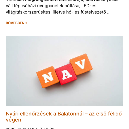
vált lépcsőházi üvegpanelek pótlása, LED-es
világításkorszerűsítés, illetve hő- és füstelvezető …
BŐVEBBEN »
Nyári ellenőrzések a Balatonnál – az első félidő
végén