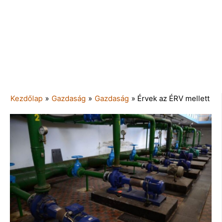
Kezdőlap
»
Gazdaság
»
Gazdaság
»
Érvek az ÉRV mellett