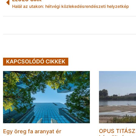
Halál az utakon: hétvégi közlekedésrendészeti helyzetkép
KAPCSOLÓDÓ CIKKEK
OPUS TITÁSZ:
Egy öreg fa aranyat ér