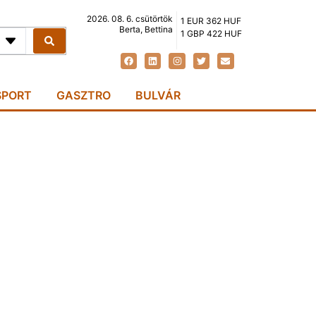
2026. 08. 6. csütörtök
1 EUR 362 HUF
Berta, Bettina
1 GBP 422 HUF
SPORT
GASZTRO
BULVÁR