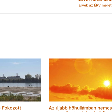
Érvek az ÉRV mellet
 Fokozott
Az újabb hőhullámban nemc