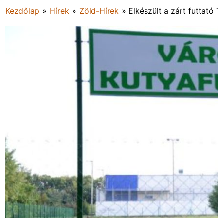
Kezdőlap
»
Hírek
»
Zöld-Hírek
»
Elkészült a zárt futtató