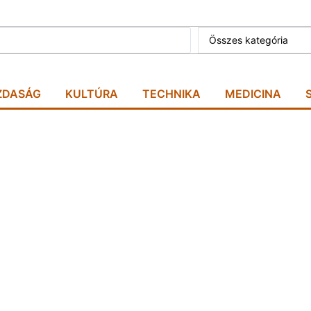
Összes kategória
ZDASÁG
KULTÚRA
TECHNIKA
MEDICINA