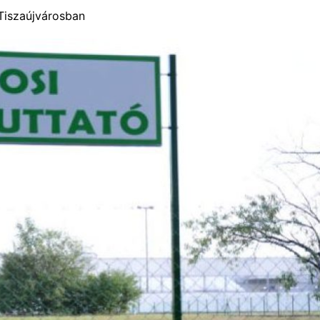
 Tiszaújvárosban