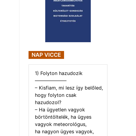
NAP VICCE
1) Folyton hazudozik
——————–
– Kisfiam, mi lesz így belőled,
hogy folyton csak
hazudozol?
– Ha ügyetlen vagyok
börtöntöltelék, ha ügyes
vagyok meteorológus,
ha nagyon ügyes vagyok,