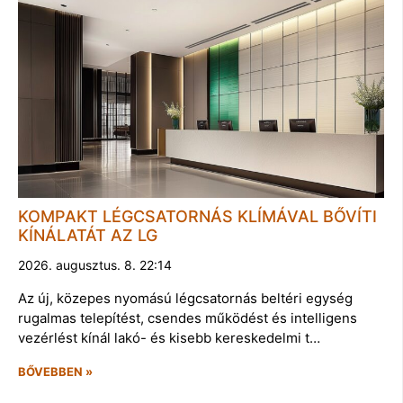
KOMPAKT LÉGCSATORNÁS KLÍMÁVAL BŐVÍTI
KÍNÁLATÁT AZ LG
2026. augusztus. 8. 22:14
Az új, közepes nyomású légcsatornás beltéri egység
rugalmas telepítést, csendes működést és intelligens
vezérlést kínál lakó- és kisebb kereskedelmi t…
BŐVEBBEN »