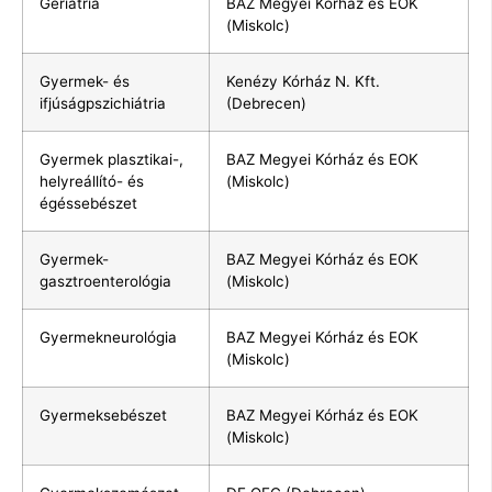
Geriátria
BAZ Megyei Kórház és EOK
(Miskolc)
Gyermek- és
Kenézy Kórház N. Kft.
ifjúságpszichiátria
(Debrecen)
Gyermek plasztikai-,
BAZ Megyei Kórház és EOK
helyreállító- és
(Miskolc)
égéssebészet
Gyermek-
BAZ Megyei Kórház és EOK
gasztroenterológia
(Miskolc)
Gyermekneurológia
BAZ Megyei Kórház és EOK
(Miskolc)
Gyermeksebészet
BAZ Megyei Kórház és EOK
(Miskolc)