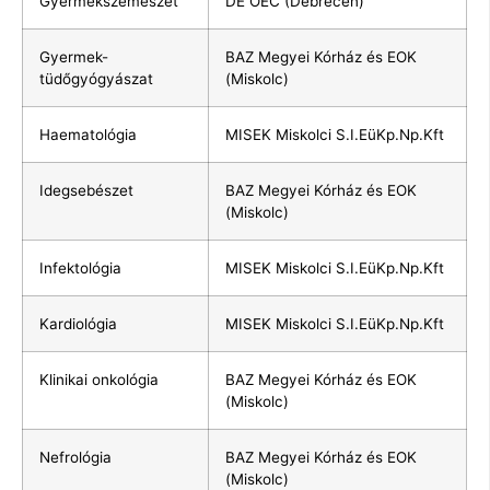
Gyermekszemészet
DE OEC (Debrecen)
Gyermek-
BAZ Megyei Kórház és EOK
tüdőgyógyászat
(Miskolc)
Haematológia
MISEK Miskolci S.I.EüKp.Np.Kft
Idegsebészet
BAZ Megyei Kórház és EOK
(Miskolc)
Infektológia
MISEK Miskolci S.I.EüKp.Np.Kft
Kardiológia
MISEK Miskolci S.I.EüKp.Np.Kft
Klinikai onkológia
BAZ Megyei Kórház és EOK
(Miskolc)
Nefrológia
BAZ Megyei Kórház és EOK
(Miskolc)