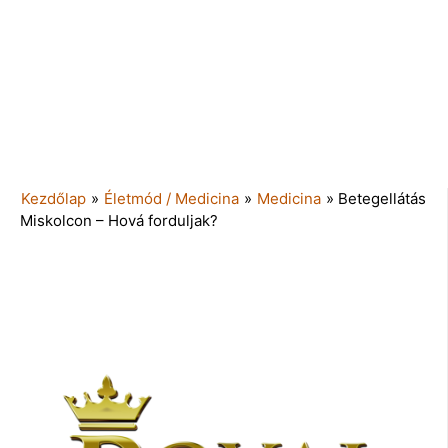
Kezdőlap
»
Életmód / Medicina
»
Medicina
»
Betegellátás
Miskolcon – Hová forduljak?