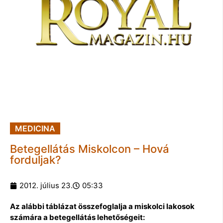
MEDICINA
Betegellátás Miskolcon – Hová
forduljak?
2012. július 23.
05:33
Az alábbi táblázat összefoglalja a miskolci lakosok
számára a betegellátás lehetőségeit: