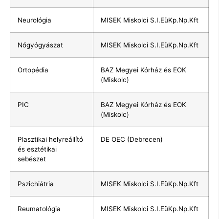
Neurológia
MISEK Miskolci S.I.EüKp.Np.Kft
Nőgyógyászat
MISEK Miskolci S.I.EüKp.Np.Kft
Ortopédia
BAZ Megyei Kórház és EOK
(Miskolc)
PIC
BAZ Megyei Kórház és EOK
(Miskolc)
Plasztikai helyreállító
DE OEC (Debrecen)
és esztétikai
sebészet
Pszichiátria
MISEK Miskolci S.I.EüKp.Np.Kft
Reumatológia
MISEK Miskolci S.I.EüKp.Np.Kft