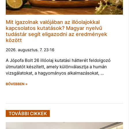
Mit igazolnak valójában az illóolajokkal
kapcsolatos kutatások? Magyar nyelvű
tudástár segít eligazodni az eredmények
között
2026. augusztus. 7. 23:16
A Jópofa Bolt 26 illóolaj kutatási hátterét feldolgozó
útmutatót készített, amely különválasztja a humán
vizsgálatokat, a hagyományos alkalmazásokat, …
BŐVEBBEN »
TOVÁBBI CIKKEK