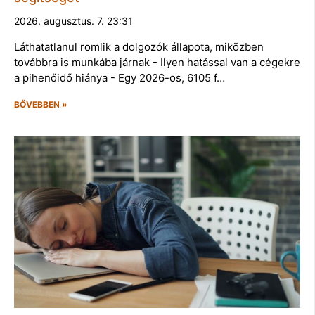
2026. augusztus. 7. 23:31
Láthatatlanul romlik a dolgozók állapota, miközben
továbbra is munkába járnak - Ilyen hatással van a cégekre
a pihenőidő hiánya - Egy 2026-os, 6105 f…
BŐVEBBEN »