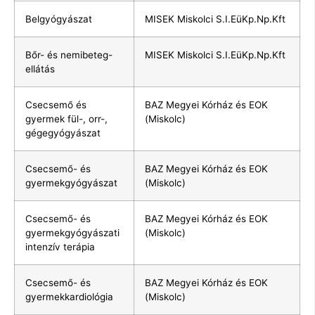
Belgyógyászat
MISEK Miskolci S.I.EüKp.Np.Kft
Bőr- és nemibeteg-
MISEK Miskolci S.I.EüKp.Np.Kft
ellátás
Csecsemő és
BAZ Megyei Kórház és EOK
gyermek fül-, orr-,
(Miskolc)
gégegyógyászat
Csecsemő- és
BAZ Megyei Kórház és EOK
gyermekgyógyászat
(Miskolc)
Csecsemő- és
BAZ Megyei Kórház és EOK
gyermekgyógyászati
(Miskolc)
intenzív terápia
Csecsemő- és
BAZ Megyei Kórház és EOK
gyermekkardiológia
(Miskolc)