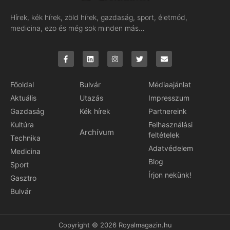
Hírek, kék hírek, zöld hírek, gazdaság, sport, életmód,
medicina, ezo és még sok minden más…
Főoldal
Bulvár
Médiaajánlat
Aktuális
Utazás
Impresszum
Gazdaság
Kék hírek
Partnereink
Kultúra
Felhasználási
Archívum
feltételek
Technika
Adatvédelem
Medicina
Blog
Sport
Írjon nekünk!
Gasztro
Bulvár
Copyright © 2026 Royalmagazin.hu