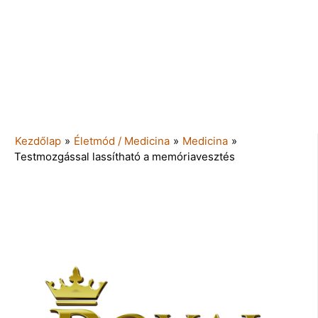
Kezdőlap
»
Életmód / Medicina
»
Medicina
»
Testmozgással lassítható a memóriavesztés