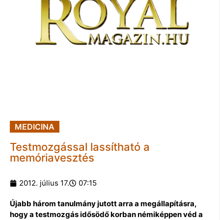
MEDICINA
Testmozgással lassítható a
memóriavesztés
2012. július 17.
07:15
Újabb három tanulmány jutott arra a megállapításra,
hogy a testmozgás idősödő korban némiképpen véd a