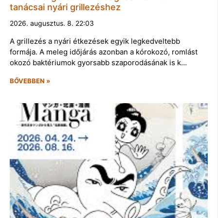
tanácsai nyári grillezéshez
2026. augusztus. 8. 22:03
A grillezés a nyári étkezések egyik legkedveltebb
formája. A meleg időjárás azonban a kórokozó, romlást
okozó baktériumok gyorsabb szaporodásának is k…
BŐVEBBEN »