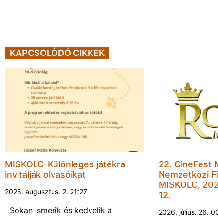
KAPCSOLÓDÓ CIKKEK
MISKOLC-Különleges játékra
22. CineFest 
invitálják olvasóikat
Nemzetközi Fi
MISKOLC, 202
2026. augusztus. 2. 21:27
12.
Sokan ismerik és kedvelik a
2026. július. 26. 0