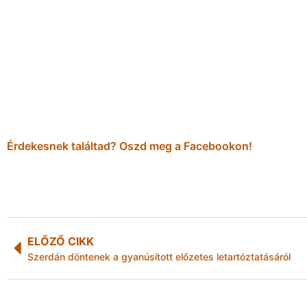
Érdekesnek találtad? Oszd meg a Facebookon!
ELŐZŐ CIKK
Szerdán döntenek a gyanúsított előzetes letartóztatásáról