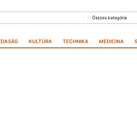
Összes kategória
ZDASÁG
KULTÚRA
TECHNIKA
MEDICINA